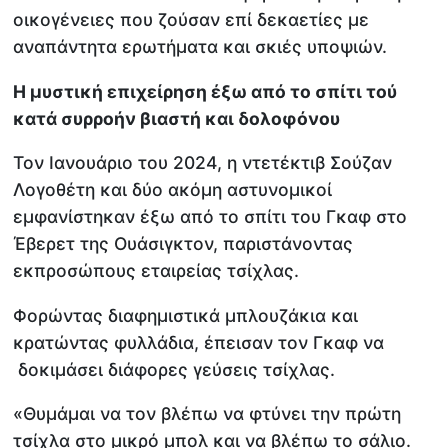
οικογένειες που ζούσαν επί δεκαετίες με
αναπάντητα ερωτήματα και σκιές υποψιών.
Η μυστική επιχείρηση έξω από το σπίτι τού
κατά συρροήν βιαστή και δολοφόνου
Τον Ιανουάριο του 2024, η ντετέκτιβ Σούζαν
Λογοθέτη και δύο ακόμη αστυνομικοί
εμφανίστηκαν έξω από το σπίτι του Γκαφ στο
Έβερετ της Ουάσιγκτον, παριστάνοντας
εκπροσώπους εταιρείας τσίχλας.
Φορώντας διαφημιστικά μπλουζάκια και
κρατώντας φυλλάδια, έπεισαν τον Γκαφ να
δοκιμάσει διάφορες γεύσεις τσίχλας.
«Θυμάμαι να τον βλέπω να φτύνει την πρώτη
τσίχλα στο μικρό μπολ και να βλέπω το σάλιο.