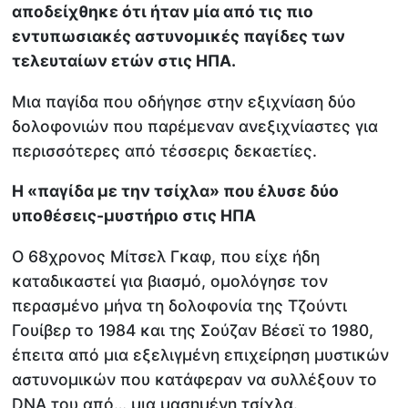
αποδείχθηκε ότι ήταν μία από τις πιο
εντυπωσιακές αστυνομικές παγίδες των
τελευταίων ετών στις ΗΠΑ.
Μια παγίδα που οδήγησε στην εξιχνίαση δύο
δολοφονιών που παρέμεναν ανεξιχνίαστες για
περισσότερες από τέσσερις δεκαετίες.
Η «παγίδα με την τσίχλα» που έλυσε δύο
υποθέσεις-μυστήριο στις ΗΠΑ
Ο 68χρονος Μίτσελ Γκαφ, που είχε ήδη
καταδικαστεί για βιασμό, ομολόγησε τον
περασμένο μήνα τη δολοφονία της Τζούντι
Γουίβερ το 1984 και της Σούζαν Βέσεϊ το 1980,
έπειτα από μια εξελιγμένη επιχείρηση μυστικών
αστυνομικών που κατάφεραν να συλλέξουν το
DNA του από… μια μασημένη τσίχλα.