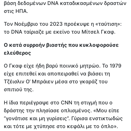
βάση δεδομένων DNA καταδικασμένων δραστών
στις ΗΠΑ.
Τον Νοέμβριο του 2023 προέκυψε η «ταύτιση»:
το DNA ταίριαζε με εκείνο του Μίτσελ Γκαφ.
Ο κατά συρροήν βιαστής που κυκλοφορούσε
ελεύθερος
Ο Γκαφ είχε ήδη βαρύ ποινικό μητρώο. Το 1979
είχε επιτεθεί και αποπειραθεί να βιάσει τη
Τζέισλιν Ο’ Μπράιεν μέσα στο γκαράζ του
σπιτιού της.
Η ίδια περιέγραψε στο CNN τη στιγμή που ο
δράστης την πλησίασε οπλισμένος. «Μου είπε
“γονάτισε και μη γυρίσεις”. Γύρισα ενστικτωδώς
και τότε με χτύπησε στο κεφάλι με το όπλο».