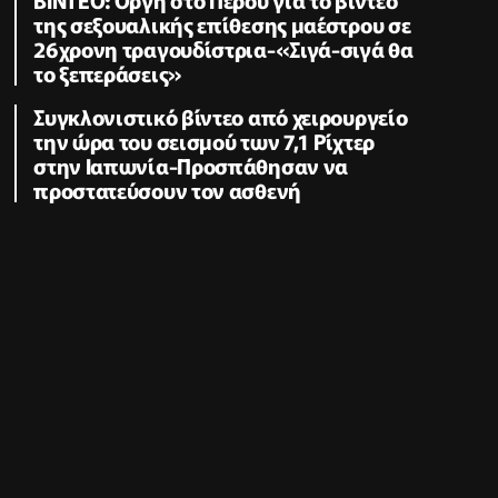
της σεξουαλικής επίθεσης μαέστρου σε
26χρονη τραγουδίστρια-«Σιγά-σιγά θα
το ξεπεράσεις»
Συγκλονιστικό βίντεο από χειρουργείο
την ώρα του σεισμού των 7,1 Ρίχτερ
στην Ιαπωνία-Προσπάθησαν να
προστατεύσουν τον ασθενή