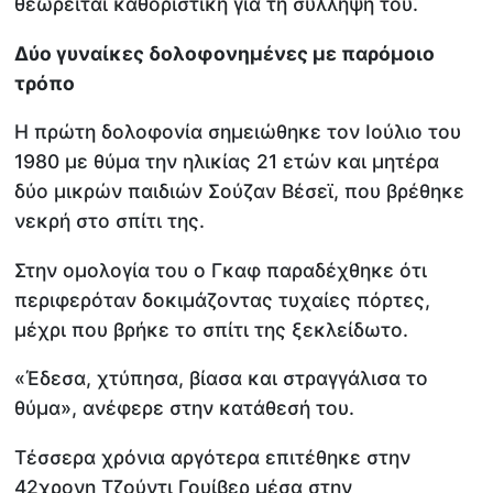
θεωρείται καθοριστική για τη σύλληψή του.
Δύο γυναίκες δολοφονημένες με παρόμοιο
τρόπο
Η πρώτη δολοφονία σημειώθηκε τον Ιούλιο του
1980 με θύμα την ηλικίας 21 ετών και μητέρα
δύο μικρών παιδιών Σούζαν Βέσεϊ, που βρέθηκε
νεκρή στο σπίτι της.
Στην ομολογία του ο Γκαφ παραδέχθηκε ότι
περιφερόταν δοκιμάζοντας τυχαίες πόρτες,
μέχρι που βρήκε το σπίτι της ξεκλείδωτο.
«Έδεσα, χτύπησα, βίασα και στραγγάλισα το
θύμα», ανέφερε στην κατάθεσή του.
Τέσσερα χρόνια αργότερα επιτέθηκε στην
42χρονη Τζούντι Γουίβερ μέσα στην