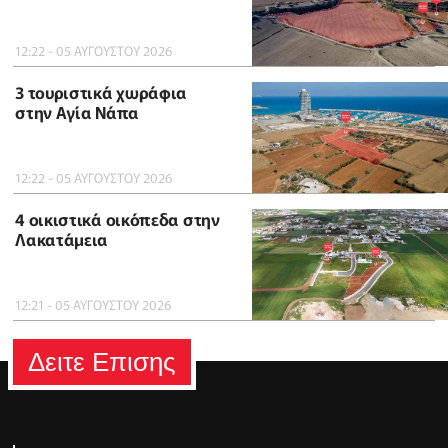
12:22 - 05 ΑΥΓΟΥΣΤΟΥ 2026
3 τουριστικά χωράφια
στην Αγία Νάπα
12:22 - 05 ΑΥΓΟΥΣΤΟΥ 2026
4 οικιστικά οικόπεδα στην
Λακατάμεια
12:21 - 05 ΑΥΓΟΥΣΤΟΥ 2026
Δειτε Επισης