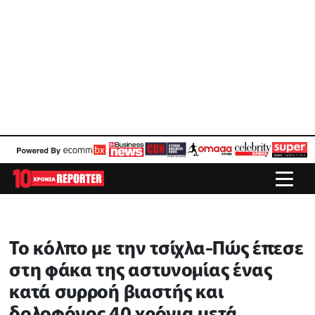
Το κόλπο με την τσίχλα-Πώς έπεσε
στη φάκα της αστυνομίας ένας
κατά συρροή βιαστής και
δολοφόνος 40 χρόνια μετά