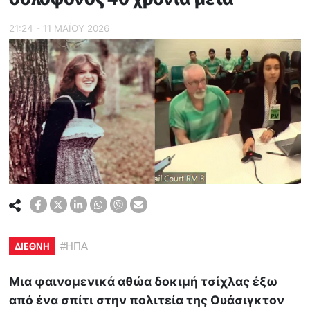
21:24 - 11 ΜΑΪ́ΟΥ 2026
ΔΙΕΘΝΗ
#
ΗΠΑ
Μια φαινομενικά αθώα δοκιμή τσίχλας έξω
από ένα σπίτι στην πολιτεία της Ουάσιγκτον