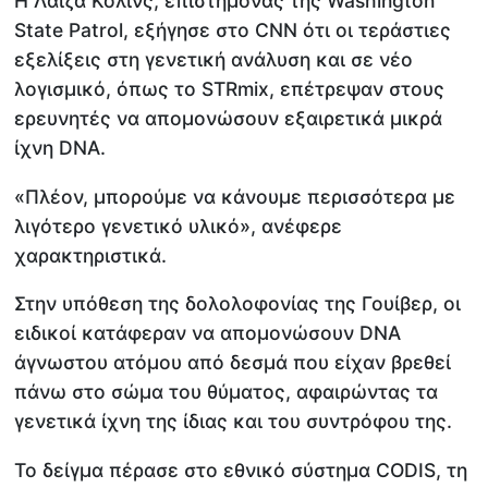
Η Λάιζα Κόλινς, επιστήμονας της Washington
State Patrol, εξήγησε στο CNN ότι οι τεράστιες
εξελίξεις στη γενετική ανάλυση και σε νέο
λογισμικό, όπως το STRmix, επέτρεψαν στους
ερευνητές να απομονώσουν εξαιρετικά μικρά
ίχνη DNA.
«Πλέον, μπορούμε να κάνουμε περισσότερα με
λιγότερο γενετικό υλικό», ανέφερε
χαρακτηριστικά.
Στην υπόθεση της δολολοφονίας της Γουίβερ, οι
ειδικοί κατάφεραν να απομονώσουν DNA
άγνωστου ατόμου από δεσμά που είχαν βρεθεί
πάνω στο σώμα του θύματος, αφαιρώντας τα
γενετικά ίχνη της ίδιας και του συντρόφου της.
Το δείγμα πέρασε στο εθνικό σύστημα CODIS, τη