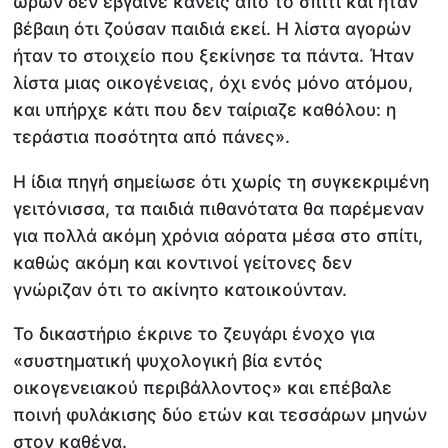
ωρών δεν έβγαινε κανείς από το σπίτι και ήταν
βέβαιη ότι ζούσαν παιδιά εκεί. Η λίστα αγορών
ήταν το στοιχείο που ξεκίνησε τα πάντα. Ήταν
λίστα μιας οικογένειας, όχι ενός μόνο ατόμου,
και υπήρχε κάτι που δεν ταίριαζε καθόλου: η
τεράστια ποσότητα από πάνες».
Η ίδια πηγή σημείωσε ότι χωρίς τη συγκεκριμένη
γειτόνισσα, τα παιδιά πιθανότατα θα παρέμεναν
για πολλά ακόμη χρόνια αόρατα μέσα στο σπίτι,
καθώς ακόμη και κοντινοί γείτονες δεν
γνώριζαν ότι το ακίνητο κατοικούνταν.
Το δικαστήριο έκρινε το ζευγάρι ένοχο για
«συστηματική ψυχολογική βία εντός
οικογενειακού περιβάλλοντος» και επέβαλε
ποινή φυλάκισης δύο ετών και τεσσάρων μηνών
στον καθένα.