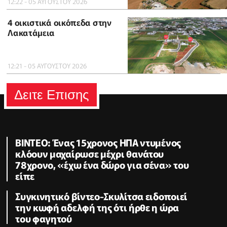
12:22 - 05 ΑΥΓΟΥΣΤΟΥ 2026
4 οικιστικά οικόπεδα στην
Λακατάμεια
12:21 - 05 ΑΥΓΟΥΣΤΟΥ 2026
Δειτε Επισης
ΒΙΝΤΕΟ: Ένας 15χρονος ΗΠΑ ντυμένος
κλόουν μαχαίρωσε μέχρι θανάτου
78χρονο, «έχω ένα δώρο για σένα» του
είπε
Συγκινητικό βίντεο-Σκυλίτσα ειδοποιεί
την κωφή αδελφή της ότι ήρθε η ώρα
του φαγητού