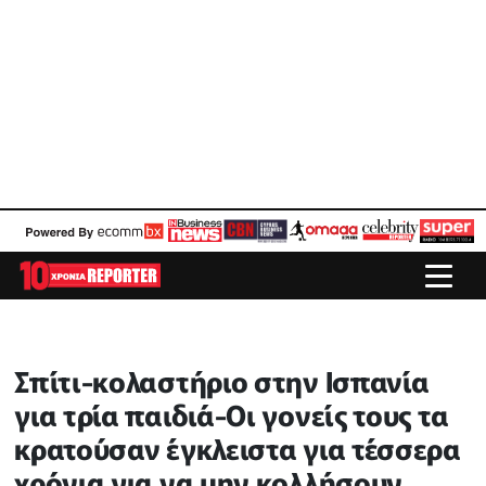
Σπίτι-κολαστήριο στην Ισπανία
για τρία παιδιά-Οι γονείς τους τα
κρατούσαν έγκλειστα για τέσσερα
χρόνια για να μην κολλήσουν