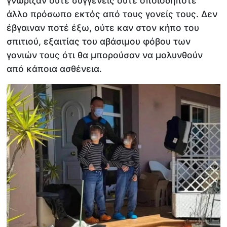
γνώριζαν ούτε συγγενείς ούτε οποιοδήποτε
άλλο πρόσωπο εκτός από τους γονείς τους. Δεν
έβγαιναν ποτέ έξω, ούτε καν στον κήπο του
σπιτιού, εξαιτίας του αβάσιμου φόβου των
γονιών τους ότι θα μπορούσαν να μολυνθούν
από κάποια ασθένεια.