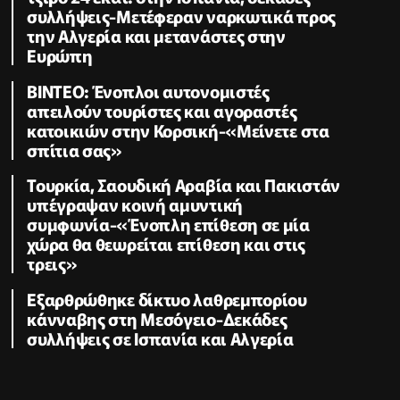
συλλήψεις-Μετέφεραν ναρκωτικά προς
την Αλγερία και μετανάστες στην
Ευρώπη
ΒΙΝΤΕΟ: Ένοπλοι αυτονομιστές
απειλούν τουρίστες και αγοραστές
κατοικιών στην Κορσική-«Μείνετε στα
σπίτια σας»
Τουρκία, Σαουδική Αραβία και Πακιστάν
υπέγραψαν κοινή αμυντική
συμφωνία-«Ένοπλη επίθεση σε μία
χώρα θα θεωρείται επίθεση και στις
τρεις»
Εξαρθρώθηκε δίκτυο λαθρεμπορίου
κάνναβης στη Μεσόγειο-Δεκάδες
συλλήψεις σε Ισπανία και Αλγερία