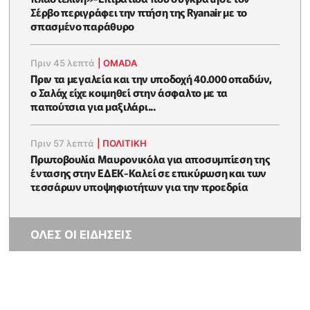
Σέρβο περιγράφει την πτήση της Ryanair με το
σπασμένο παράθυρο
Πριν 45 λεπτά
|
OMADA
Πριν τα μεγαλεία και την υποδοχή 40.000 οπαδών,
ο Σαλάχ είχε κοιμηθεί στην άσφαλτο με τα
παπούτσια για μαξιλάρι...
Πριν 57 λεπτά
|
ΠΟΛΙΤΙΚΗ
Πρωτοβουλία Μαυρονικόλα για αποσυμπίεση της
έντασης στην ΕΔΕΚ-Καλεί σε επικύρωση και των
τεσσάρων υποψηφιοτήτων για την προεδρία
ΟΛΕΣ ΟΙ ΕΙΔΗΣΕΙΣ