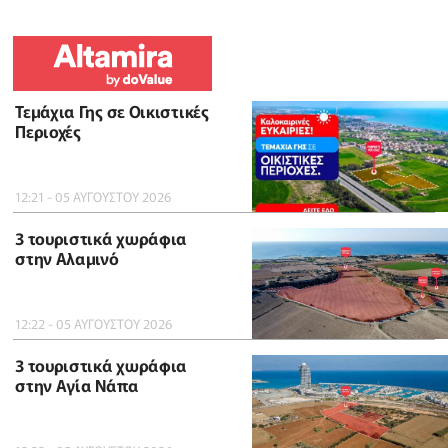
Τεμάχια Γης σε Οικιστικές
Περιοχές
12:21 - 05 ΑΥΓΟΥΣΤΟΥ 2026
3 τουριστικά χωράφια
στην Αλαμινό
12:22 - 05 ΑΥΓΟΥΣΤΟΥ 2026
3 τουριστικά χωράφια
στην Αγία Νάπα