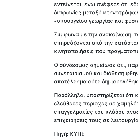
εντείνεται, ενώ ανέφερε ότι ε
διαφωνίες μεταξύ κτηνοτρόφων
«υπουργείου γεωργίας και φυσ
Σύμφωνα με την ανακοίνωση, τό
επηρεάζονται από την κατάστασ
κινητοποιήσεις που πραγματοπ
Ο σύνδεσμος σημείωσε ότι, παρά
συνεταιρισμού και διάθεση φθη
αποτέλεσμα ούτε δημιουργήθηκ
Παράλληλα, υποστηρίζεται ότι 
ελεύθερες περιοχές σε χαμηλότ
επαγγελματίες του κλάδου αναζ
επιχειρήσεις τους σε λειτουργία
Πηγή: ΚΥΠΕ