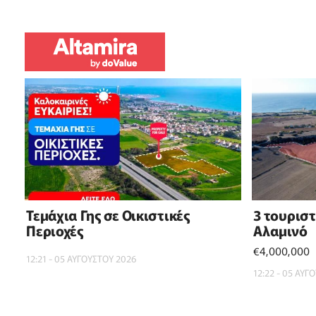
Τεμάχια Γης σε Οικιστικές
3 τουρισ
Περιοχές
Αλαμινό
€4,000,000
12:21 - 05 ΑΥΓΟΥΣΤΟΥ 2026
12:22 - 05 ΑΥΓ