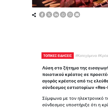
ΤΟΠΙΚΕΣ ΕΙΔΗΣΕΙΣ
#
Κατεχόμενα
#
Κρέα
Λύση στο ζήτημα της εισαγωγή
ποιοτικού κρέατος σε προσιτέ
αγοράς κρέατος από τις ελεύθ
σύνδεσμος εστιατορίων «Res-B
Σύμφωνα με τον ηλεκτρονικό τ
σύνδεσμος υποστήριξε ότι η κ