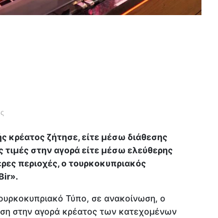
ς
ς κρέατος ζήτησε, είτε μέσω διάθεσης
ς τιμές στην αγορά είτε μέσω ελεύθερης
ερες περιοχές, ο τουρκοκυπριακός
ir».
ουρκοκυπριακό Τύπο, σε ανακοίνωση, ο
ρίση στην αγορά κρέατος των κατεχομένων