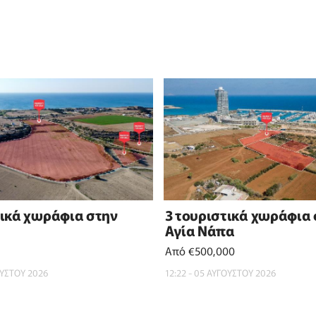
τικά χωράφια στην
3 τουριστικά χωράφια
Αγία Νάπα
Από €500,000
ΟΥΣΤΟΥ 2026
12:22 - 05 ΑΥΓΟΥΣΤΟΥ 2026