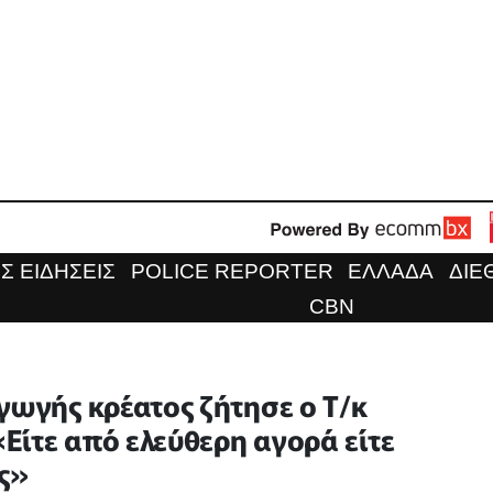
Σ ΕΙΔΗΣΕΙΣ
POLICE REPORTER
ΕΛΛΑΔΑ
ΔΙΕ
CBN
γωγής κρέατος ζήτησε ο Τ/κ
Είτε από ελεύθερη αγορά είτε
ές»