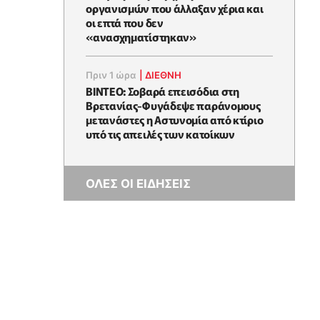
οργανισμών που άλλαξαν χέρια και
οι επτά που δεν
«ανασχηματίστηκαν»
Πριν 1 ώρα
|
ΔΙΕΘΝΗ
ΒΙΝΤΕΟ: Σοβαρά επεισόδια στη
Βρετανίας-Φυγάδεψε παράνομους
μετανάστες η Αστυνομία από κτίριο
υπό τις απειλές των κατοίκων
ΟΛΕΣ ΟΙ ΕΙΔΗΣΕΙΣ