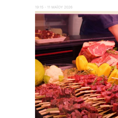
19:15 - 11 ΜΑΪ́ΟΥ 2026