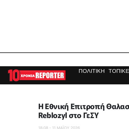
ΠΟΛΙΤΙΚΗ
ΤΟΠΙΚΕ
Η Εθνική Επιτροπή Θαλασσ
Reblozyl στο ΓεΣΥ
18:08 - 11 ΜΑΪ́ΟΥ 2026