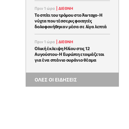
Πριν 1 ώρα
|
ΔΙΕΘΝΗ
Το σπίτι του τρόμου στο Άινταχο-Η
νύχτα που τέσσερις φοιτητές
δολοφονήθηκαν μέσα σε λίγα λεπτά
Πριν 1 ώρα
|
ΔΙΕΘΝΗ
Ολική έκλειψη Ηλίου στις 12
Αυγούστου-Η Ευρώπη ετοιμάζεται
για ένα σπάνιο ουράνιο θέαμα
ΟΛΕΣ ΟΙ ΕΙΔΗΣΕΙΣ