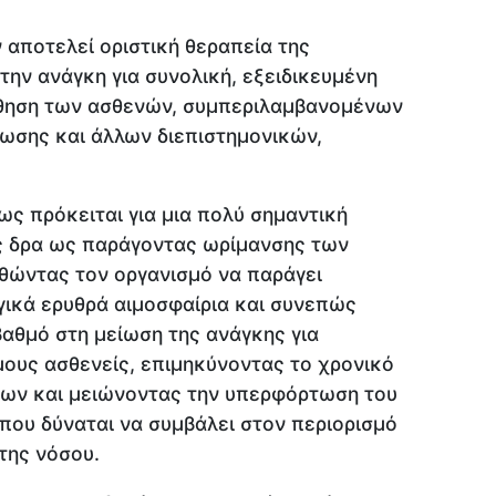
ν αποτελεί οριστική θεραπεία της
την ανάγκη για συνολική, εξειδικευμένη
ούθηση των ασθενών, συμπεριλαμβανομένων
ωσης και άλλων διεπιστημονικών,
ως πρόκειται για μια πολύ σημαντική
ς δρα ως παράγοντας ωρίμανσης των
θώντας τον οργανισμό να παράγει
γικά ερυθρά αιμοσφαίρια και συνεπώς
βαθμό στη μείωση της ανάγκης για
μους ασθενείς, επιμηκύνοντας το χρονικό
εων και μειώνοντας την υπερφόρτωση του
 που δύναται να συμβάλει στον περιορισμό
της νόσου.