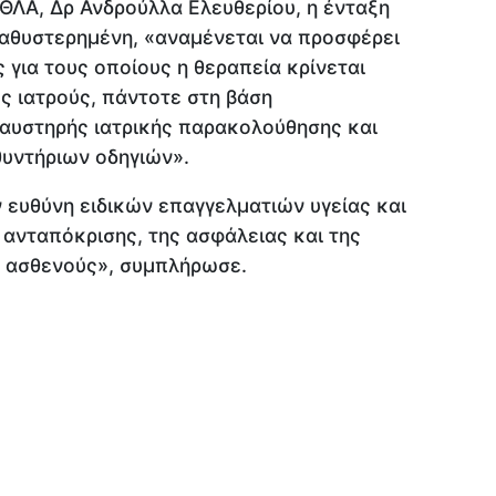
ΘΛΑ, Δρ Ανδρούλλα Ελευθερίου, η ένταξη
 καθυστερημένη, «αναμένεται να προσφέρει
 για τους οποίους η θεραπεία κρίνεται
ς ιατρούς, πάντοτε στη βάση
 αυστηρής ιατρικής παρακολούθησης και
υντήριων οδηγιών».
ν ευθύνη ειδικών επαγγελματιών υγείας και
 ανταπόκρισης, της ασφάλειας και της
υ ασθενούς», συμπλήρωσε.