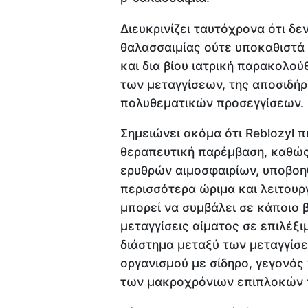
Διευκρινίζει ταυτόχρονα ότι δε
θαλασσαιμίας ούτε υποκαθιστά 
και δια βίου ιατρική παρακολ
των μεταγγίσεων, της αποσιδήρ
πολυθεματικών προσεγγίσεων.
Σημειώνει ακόμα ότι Reblozyl π
θεραπευτική παρέμβαση, καθώ
ερυθρών αιμοσφαιρίων, υποβοη
περισσότερα ώριμα και λειτουρ
μπορεί να συμβάλει σε κάποιο 
μεταγγίσεις αίματος σε επιλέξι
διάστημα μεταξύ των μεταγγίσ
οργανισμού με σίδηρο, γεγονός
των μακροχρόνιων επιπλοκών 