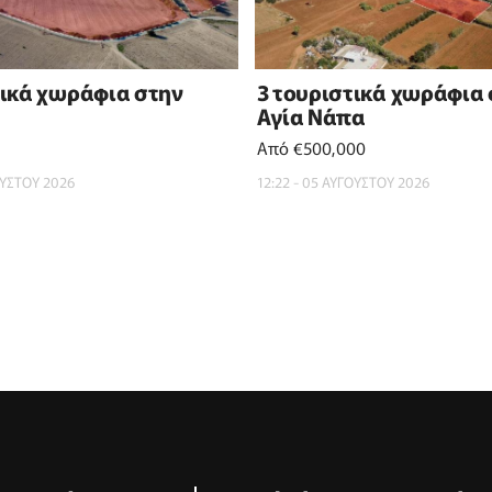
τικά χωράφια στην
3 τουριστικά χωράφια
Αγία Νάπα
Από €500,000
ΟΥΣΤΟΥ 2026
12:22 - 05 ΑΥΓΟΥΣΤΟΥ 2026