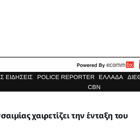
Σ ΕΙΔΗΣΕΙΣ
POLICE REPORTER
ΕΛΛΑΔΑ
ΔΙΕ
CBN
αιμίας χαιρετίζει την ένταξη του