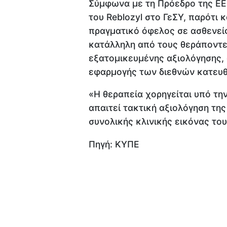
Σύμφωνα με τη Πρόεδρο της ΕΕ
του Reblozyl στο ΓεΣΥ, παρότι
πραγματικό όφελος σε ασθενείς
κατάλληλη από τους θεράποντε
εξατομικευμένης αξιολόγησης,
εφαρμογής των διεθνών κατευθ
«Η θεραπεία χορηγείται υπό τη
απαιτεί τακτική αξιολόγηση της
συνολικής κλινικής εικόνας το
Πηγή: ΚΥΠΕ