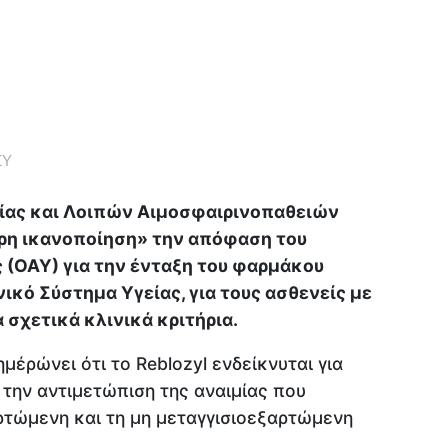
ΣΥ
ίας και Λοιπών Αιμοσφαιρινοπαθειών
τερη ικανοποίηση» την απόφαση του
 (ΟΑΥ) για την ένταξη του φαρμάκου
ενικό Σύστημα Υγείας, για τους ασθενείς με
 σχετικά κλινικά κριτήρια.
έρώνει ότι το Reblozyl ενδείκνυται για
 την αντιμετώπιση της αναιμίας που
αρτώμενη και τη μη μεταγγισιοεξαρτώμενη