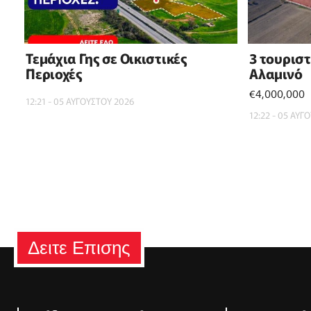
Τεμάχια Γης σε Οικιστικές
3 τουρισ
Περιοχές
Αλαμινό
€4,000,000
12:21 - 05 ΑΥΓΟΥΣΤΟΥ 2026
12:22 - 05 ΑΥΓ
Δειτε Επισης