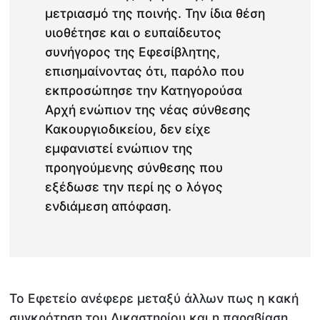
μετριασμό της ποινής. Την ίδια θέση
υιοθέτησε και ο ευπαίδευτος
συνήγορος της Εφεσίβλητης,
επισημαίνοντας ότι, παρόλο που
εκπροσώπησε την Κατηγορούσα
Αρχή ενώπιον της νέας σύνθεσης
Κακουργιοδικείου, δεν είχε
εμφανιστεί ενώπιον της
προηγούμενης σύνθεσης που
εξέδωσε την περί ης ο λόγος
ενδιάμεση απόφαση.
Το Εφετείο ανέφερε μεταξύ άλλων πως η κακή
συγκρότηση του Δικαστηρίου και η παραβίαση