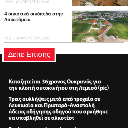
12:22 - 05 ΑΥΓΟΥΣΤΟΥ 2026
4 οικιστικά οικόπεδα στην
Λακατάμεια
12:21 - 05 ΑΥΓΟΥΣΤΟΥ 2026
Δειτε Επισης
Καταζητείται 36χρονος Ουκρανός για
την κλοπή αυτοκινήτου στη Λεμεσό (pic)
Τρεις συλλήψεις μετά από τροχαία σε
Λευκωσία και Πρωταρά-Αναστολή
άδειας οδήγησης οδηγού που αρνήθηκε
να υποβληθεί σε αλκοτέστ