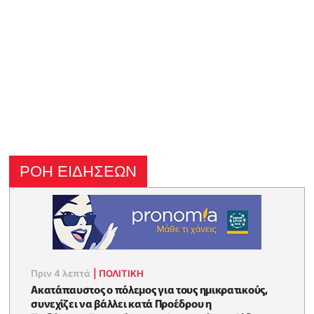
ΡΟΗ ΕΙΔΗΣΕΩΝ
Πριν 4 λεπτά
|
ΠΟΛΙΤΙΚΗ
Ακατάπαυστος ο πόλεμος για τους ημικρατικούς,
συνεχίζει να βάλλει κατά Προέδρου η