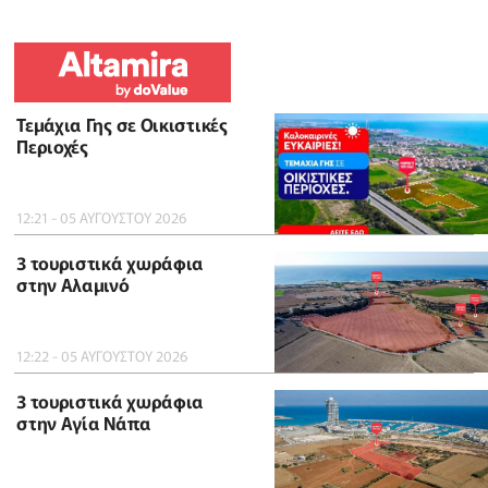
Τεμάχια Γης σε Οικιστικές
Περιοχές
12:21 - 05 ΑΥΓΟΥΣΤΟΥ 2026
3 τουριστικά χωράφια
στην Αλαμινό
12:22 - 05 ΑΥΓΟΥΣΤΟΥ 2026
3 τουριστικά χωράφια
στην Αγία Νάπα