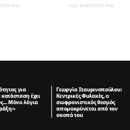
ΟΥΣΤΟΥ 2026
12:22 - 05 ΑΥΓΟΥΣΤΟΥ 2026
ότητας για
Γεωργία Σταυρινοπούλου:
 κατάσταση έχει
Κεντρικές Φυλακές, ο
ς... Μόνο λόγια
σωφρονιστικός θεσμός
πράξη»
απομακρύνεται από τον
σκοπό του