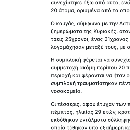
συνεχίστηκε έξω από αυτό, εν
20 άτομα, ορισμένα από τα οπο
Ο καυγάς, σύμφωνα με την Αστυ
ξημερώματα της Κυριακής, όταν
τρεις 25χρονοι, ένας 31χρονος
λογομάχησαν μεταξύ τους, με 
Η συμπλοκή φέρεται να συνεχίσ
συμμετοχή ακόμη περίπου 20 π
περιοχή και φέρονται να ήταν ο
συμπλοκή τραυματίστηκαν πέντ
νοσοκομείο.
Οι τέσσερις, αφού έτυχαν των 
πέμπτος, ηλικίας 29 ετών, κρα
εκδόθηκαν εντάλματα σύλληψης
οποία τέθηκαν υπό εξαήμερη κ