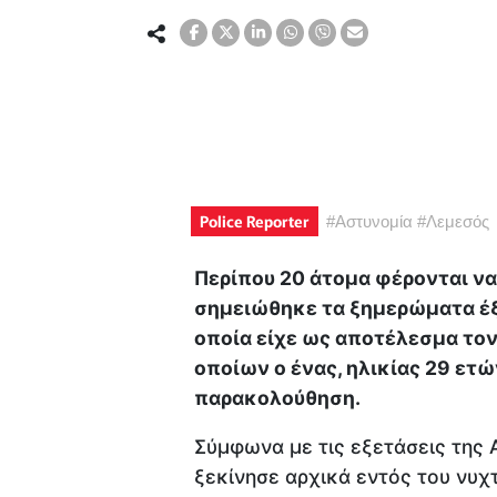
Police Reporter
#
Αστυνομία
#
Λεμεσός
Περίπου 20 άτομα φέρονται ν
σημειώθηκε τα ξημερώματα έξ
οποία είχε ως αποτέλεσμα το
οποίων ο ένας, ηλικίας 29 ετώ
παρακολούθηση.
Σύμφωνα με τις εξετάσεις της 
ξεκίνησε αρχικά εντός του νυχ