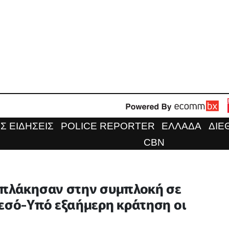
Σ ΕΙΔΗΣΕΙΣ
POLICE REPORTER
ΕΛΛΑΔΑ
ΔΙΕ
CBN
επλάκησαν στην συμπλοκή σε
μεσό-Υπό εξαήμερη κράτηση οι