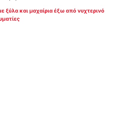
ε ξύλα και μαχαίρια έξω από νυχτερινό
υματίες