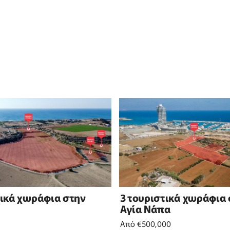
τικά χωράφια στην
3 τουριστικά χωράφια
Αγία Νάπα
Από €500,000