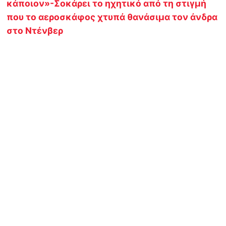
κάποιον»-Σοκάρει το ηχητικό από τη στιγμή
που το αεροσκάφος χτυπά θανάσιμα τον άνδρα
στο Ντένβερ