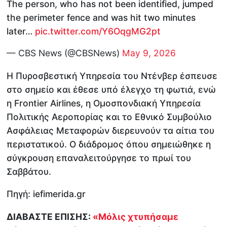
The person, who has not been identified, jumped
the perimeter fence and was hit two minutes
later…
pic.twitter.com/Y6OqgMG2pt
— CBS News (@CBSNews)
May 9, 2026
Η Πυροσβεστική Υπηρεσία του Ντένβερ έσπευσε
στο σημείο και έθεσε υπό έλεγχο τη φωτιά, ενώ
η Frontier Airlines, η Ομοσπονδιακή Υπηρεσία
Πολιτικής Αεροπορίας και το Εθνικό Συμβούλιο
Ασφάλειας Μεταφορών διερευνούν τα αίτια του
περιστατικού. Ο διάδρομος όπου σημειώθηκε η
σύγκρουση επαναλειτούργησε το πρωί του
Σαββάτου.
Πηγή: iefimerida.gr
ΔΙΑΒΑΣΤΕ ΕΠΙΣΗΣ:
«Μόλις χτυπήσαμε