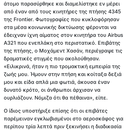
άτομο παρασύρθηκε και διαμελίστηκε εν μέρει
από έναν από τους κινητήρες της πτήσης 4345
της Frontier. Φωτογραφίες που κυκλοφόρησαν
στα μέσα κοινωνικής δικτύωσης φέρονται να
έδειχναν ίχνη αίματος στον κινητήρα του Airbus
A321 που ενεπλάκη στο περιστατικό. Επιβάτης
της πτήσης, ο Μοχάμεντ Χασάν, περιέγραψε τις
δραματικές στιγμές που ακολούθησαν.
«Ειλικρινά, ήταν η πιο τρομακτική εμπειρία της
ζωής μου. Ήμουν στην πτήση και κοίταξα δεξιά
μου και είδα απλά μια φωτιά, άκουσα έναν
δυνατό κρότο, οι άνθρωποι άρχισαν να
ουρλιάζουν. Νόμιζα ότι θα πέθαινα», είπε.
Ο ίδιος υποστήριξε επίσης ότι οι επιβάτες
παρέμειναν εγκλωβισμένοι στο αεροσκάφος για
περίπου τρία λεπτά πριν ξεκινήσει η διαδικασία