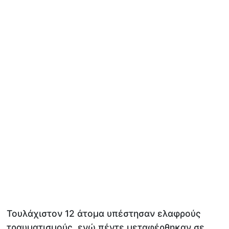
Τουλάχιστον 12 άτομα υπέστησαν ελαφρούς
τραυματισμούς, ενώ πέντε μεταφέρθηκαν σε