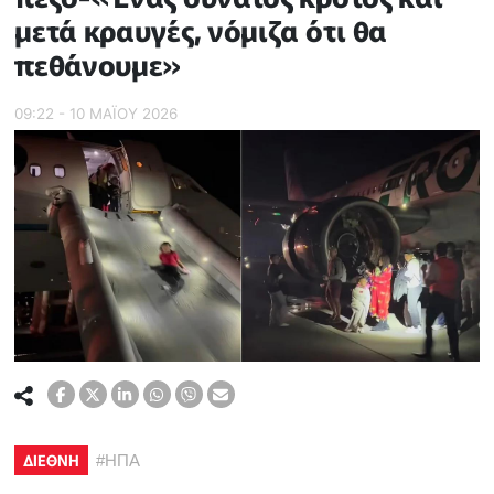
μετά κραυγές, νόμιζα ότι θα
πεθάνουμε»
09:22 - 10 ΜΑΪ́ΟΥ 2026
ΔΙΕΘΝΗ
#
ΗΠΑ