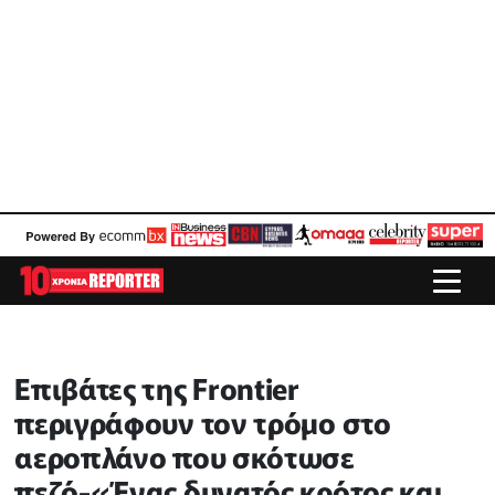
Επιβάτες της Frontier
περιγράφουν τον τρόμο στο
αεροπλάνο που σκότωσε
πεζό-«Ένας δυνατός κρότος και