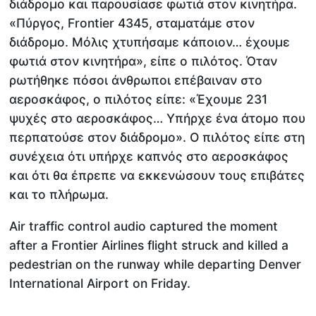
διάδρομο και παρουσίασε φωτιά στον κινητήρα.
«Πύργος, Frontier 4345, σταματάμε στον
διάδρομο. Μόλις χτυπήσαμε κάποιον… έχουμε
φωτιά στον κινητήρα», είπε ο πιλότος. Όταν
ρωτήθηκε πόσοι άνθρωποι επέβαιναν στο
αεροσκάφος, ο πιλότος είπε: «Έχουμε 231
ψυχές στο αεροσκάφος… Υπήρχε ένα άτομο που
περπατούσε στον διάδρομο». Ο πιλότος είπε στη
συνέχεια ότι υπήρχε καπνός στο αεροσκάφος
και ότι θα έπρεπε να εκκενώσουν τους επιβάτες
και το πλήρωμα.
Air traffic control audio captured the moment
after a Frontier Airlines flight struck and killed a
pedestrian on the runway while departing Denver
International Airport on Friday.