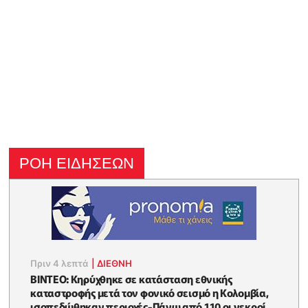
ΡΟΗ ΕΙΔΗΣΕΩΝ
Πριν 4 λεπτά
|
ΔΙΕΘΝΗ
ΒΙΝTEO: Kηρύχθηκε σε κατάσταση εθνικής
καταστροφής μετά τον φονικό σεισμό η Κολομβία,
ισοπεδώθηκαν περιοχές-Πάνω από 110 οι νεκροί