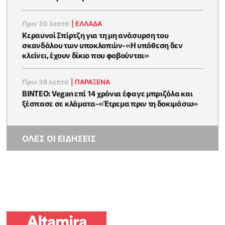
Πριν 30 λεπτά
|
ΕΛΛΑΔΑ
Κεραυνοί Σπίρτζη για τη μη ανάσυρση του
σκανδάλου των υποκλοπών-«Η υπόθεση δεν
κλείνει, έχουν δίκιο που φοβούνται»
Πριν 38 λεπτά
|
ΠΑΡΑΞΕΝΑ
ΒΙΝΤΕΟ: Vegan επί 14 χρόνια έφαγε μπριζόλα και
ξέσπασε σε κλάματα-«Έτρεμα πριν τη δοκιμάσω»
ΟΛΕΣ ΟΙ ΕΙΔΗΣΕΙΣ