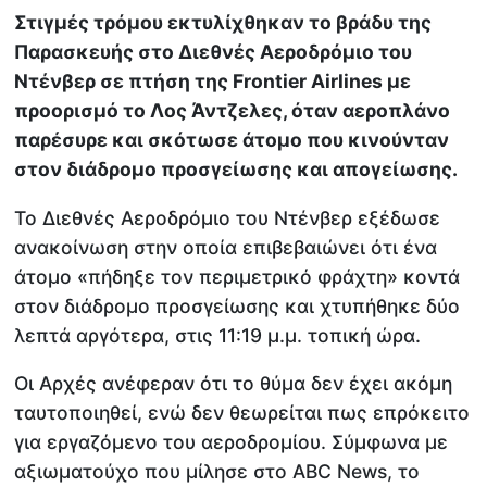
Στιγμές τρόμου εκτυλίχθηκαν το βράδυ της
Παρασκευής στο Διεθνές Αεροδρόμιο του
Ντένβερ σε πτήση της Frontier Airlines με
προορισμό το Λος Άντζελες, όταν αεροπλάνο
παρέσυρε και σκότωσε άτομο που κινούνταν
στον διάδρομο προσγείωσης και απογείωσης.
Το Διεθνές Αεροδρόμιο του Ντένβερ εξέδωσε
ανακοίνωση στην οποία επιβεβαιώνει ότι ένα
άτομο «πήδηξε τον περιμετρικό φράχτη» κοντά
στον διάδρομο προσγείωσης και χτυπήθηκε δύο
λεπτά αργότερα, στις 11:19 μ.μ. τοπική ώρα.
Οι Αρχές ανέφεραν ότι το θύμα δεν έχει ακόμη
ταυτοποιηθεί, ενώ δεν θεωρείται πως επρόκειτο
για εργαζόμενο του αεροδρομίου. Σύμφωνα με
αξιωματούχο που μίλησε στο ABC News, το