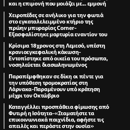
και η επιμονή που μοιάζει με... εμμονή
Χειροπέδες σε ανήλικο για την φωτιά
στο εγκαταλελειμμένο κτήριο της
πρώην μπυραρίας Corner-
Εξασφαλίστηκε μαρτυρία εναντίον του
Κρίσιμα 18χρονος στη Λεμεσό, υπέστη
κρανιοεγκεφαλική κάκωση-
Εντοπίστηκε από οικεία του πρόσωπα,
νοσηλεύεται διασωληνωμένος
Παραπέμφθηκαν σε δίκη οι πέντε για
την υπόθεση τρομοκρατίας στη
Λάρνακα-Παραμένουν υπό κράτηση
μέχρι τον Οκτώβριο
Καταγγέλλει προσπάθεια φίμωσης από
Φυτιρή η Ισότητα-«Σταματήστε τα
επικοινωνιακά παιχνίδια, αφήστε τις
απειλές και περάστε στην ουσία»