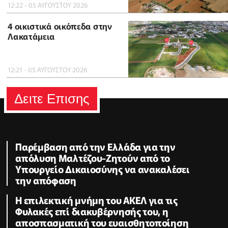
12:22 - 05 ΑΥΓΟΥΣΤΟΥ 2026
4 οικιστικά οικόπεδα στην
Λακατάμεια
12:21 - 05 ΑΥΓΟΥΣΤΟΥ 2026
Δειτε Επισης
Παρέμβαση από την Ελλάδα για την
απόλυση Μαλτέζου-Ζητούν από το
Υπουργείο Δικαιοσύνης να ανακαλέσει
την απόφαση
Η επιλεκτική μνήμη του ΑΚΕΛ για τις
Φυλακές επί διακυβέρνησής του, η
αποσπασματική του ευαισθητοποίηση