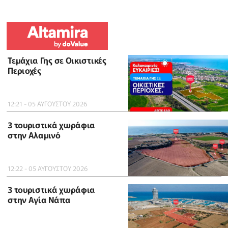
Τεμάχια Γης σε Οικιστικές
Περιοχές
12:21 - 05 ΑΥΓΟΥΣΤΟΥ 2026
3 τουριστικά χωράφια
στην Αλαμινό
12:22 - 05 ΑΥΓΟΥΣΤΟΥ 2026
3 τουριστικά χωράφια
στην Αγία Νάπα