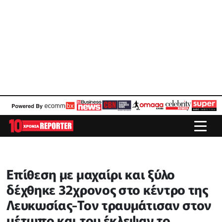
Επίθεση με μαχαίρι και ξύλο
δέχθηκε 32χρονος στο κέντρο της
Λευκωσίας-Τον τραυμάτισαν στον
μέτωπο και του έκλεψαν το