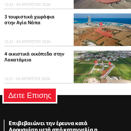
12:22 - 05 ΑΥΓΟΥΣΤΟΥ 2026
3 τουριστικά χωράφια
στην Αγία Νάπα
12:22 - 05 ΑΥΓΟΥΣΤΟΥ 2026
4 οικιστικά οικόπεδα στην
Λακατάμεια
12:21 - 05 ΑΥΓΟΥΣΤΟΥ 2026
Δειτε Επισης
Επιβεβαιώνει την έρευνα κατά
Δρουσιώτη μετά από καταγγελία η