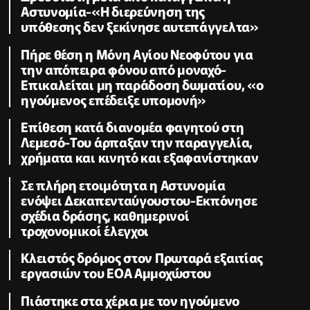
Αστυνομία-«Η διερεύνηση της
υπόθεσης δεν ξεκίνησε αυτεπάγγελτα»
Πήρε θέση η Μόνη Αγίου Νεοφύτου για
την απόπειρα φόνου από μοναχό-
Επικαλείται μη παράδοση δωματίου, «ο
ηγούμενος επέδειξε υπομονή»
Επίθεση κατά διανομέα φαγητού στη
Λεμεσό-Του άρπαξαν την παραγγελία,
χρήματα και κινητό και εξαφανίστηκαν
Σε πλήρη ετοιμότητα η Αστυνομία
ενόψει Δεκαπενταύγουστου-Εκπόνησε
σχέδια δράσης, καθημερινοί
τροχονομικοί έλεγχοι
Κλειστός δρόμος στον Πρωταρά εξαιτίας
εργασιών του ΕΟΑ Αμμοχώστου
Πιάστηκε στα χέρια με τον ηγούμενο