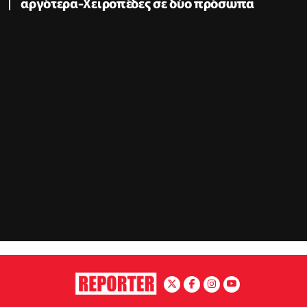
αργότερα-Χειροπέδες σε δύο πρόσωπα