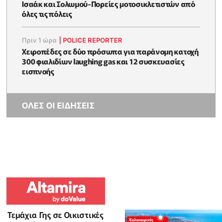
Ισαάκ και Σολωμού-Πορείες μοτοσικλετιστών από
όλες τις πόλεις
Πριν 1 ώρα
|
POLICE REPORTER
Χειροπέδες σε δύο πρόσωπα για παράνομη κατοχή
300 φιαλιδίων laughing gas και 12 συσκευασίες
εισπνοής
ΟΛΕΣ ΟΙ ΕΙΔΗΣΕΙΣ
Τεμάχια Γης σε Οικιστικές