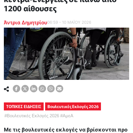
1200 αίθουσες
Άντρια Δημητρίου
06:59 - 10 ΜΑΪ́ΟΥ 2026
ΤΟΠΙΚΕΣ ΕΙΔΗΣΕΙΣ
Βουλευτικές Εκλογές 2026
#
Βουλευτικές Εκλογές 2026
#
ΑμεΑ
Με τις βουλευτικές εκλογές να βρίσκονται προ