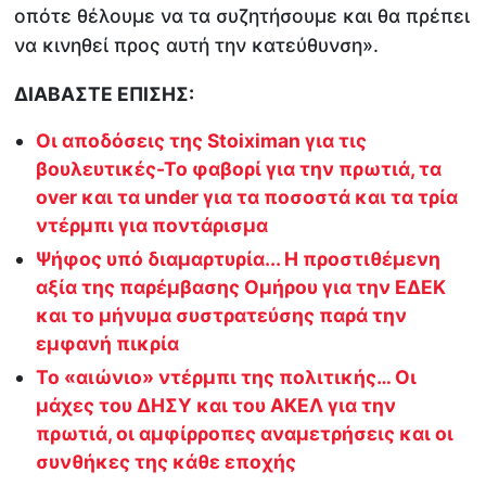
οπότε θέλουμε να τα συζητήσουμε και θα πρέπει
να κινηθεί προς αυτή την κατεύθυνση».
ΔΙΑΒΑΣΤΕ ΕΠΙΣΗΣ:
Οι αποδόσεις της Stoiximan για τις
βουλευτικές-Το φαβορί για την πρωτιά, τα
over και τα under για τα ποσοστά και τα τρία
ντέρμπι για ποντάρισμα
Ψήφος υπό διαμαρτυρία... Η προστιθέμενη
αξία της παρέμβασης Ομήρου για την ΕΔΕΚ
και το μήνυμα συστρατεύσης παρά την
εμφανή πικρία
Το «αιώνιο» ντέρμπι της πολιτικής… Οι
μάχες του ΔΗΣΥ και του ΑΚΕΛ για την
πρωτιά, οι αμφίρροπες αναμετρήσεις και οι
συνθήκες της κάθε εποχής