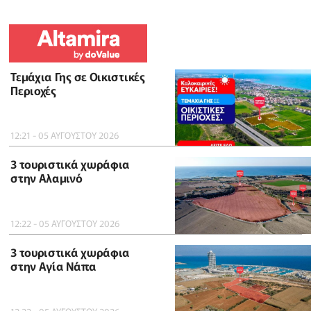
Τεμάχια Γης σε Οικιστικές
Περιοχές
12:21 - 05 ΑΥΓΟΥΣΤΟΥ 2026
3 τουριστικά χωράφια
στην Αλαμινό
12:22 - 05 ΑΥΓΟΥΣΤΟΥ 2026
3 τουριστικά χωράφια
στην Αγία Νάπα