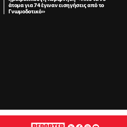
άτομα για 74 έγιναν εισηγήσεις από το
Γνωμοδοτικό»