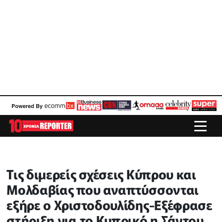
Τις διμερείς σχέσεις Κύπρου και
Μολδαβίας που αναπτύσσονται
εξήρε ο Χριστοδουλίδης-Εξέφρασε
στήριξη για το Κυπρικό η Σάντου