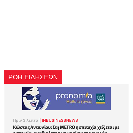
ΡΟΗ ΕΙΔΗΣΕΩΝ
Πριν 3 λεπτά
|
INBUSINESSNEWS
Κώστας Αντωνίου: Στη METRO η επιτυχία χτίζεται με
εμπειρία, ομαδικότητα και γνώση της αγοράς