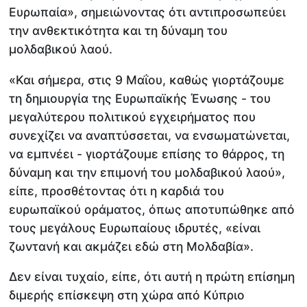
Ευρωπαία», σημειώνοντας ότι αντιπροσωπεύει
την ανθεκτικότητα και τη δύναμη του
μολδαβικού λαού.
«Και σήμερα, στις 9 Μαΐου, καθώς γιορτάζουμε
τη δημιουργία της Ευρωπαϊκής Ένωσης - του
μεγαλύτερου πολιτικού εγχειρήματος που
συνεχίζει να αναπτύσσεται, να ενσωματώνεται,
να εμπνέει - γιορτάζουμε επίσης το θάρρος, τη
δύναμη και την επιμονή του μολδαβικού λαού»,
είπε, προσθέτοντας ότι η καρδιά του
ευρωπαϊκού οράματος, όπως αποτυπώθηκε από
τους μεγάλους Ευρωπαίους ιδρυτές, «είναι
ζωντανή και ακμάζει εδώ στη Μολδαβία».
Δεν είναι τυχαίο, είπε, ότι αυτή η πρώτη επίσημη
διμερής επίσκεψη στη χώρα από Κύπριο