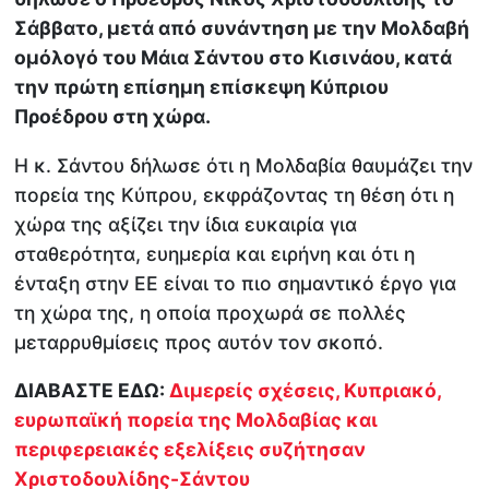
Σάββατο, μετά από συνάντηση με την Μολδαβή
ομόλογό του Μάια Σάντου στο Κισινάου, κατά
την πρώτη επίσημη επίσκεψη Κύπριου
Προέδρου στη χώρα.
Η κ. Σάντου δήλωσε ότι η Μολδαβία θαυμάζει την
πορεία της Κύπρου, εκφράζοντας τη θέση ότι η
χώρα της αξίζει την ίδια ευκαιρία για
σταθερότητα, ευημερία και ειρήνη και ότι η
ένταξη στην ΕΕ είναι το πιο σημαντικό έργο για
τη χώρα της, η οποία προχωρά σε πολλές
μεταρρυθμίσεις προς αυτόν τον σκοπό.
ΔΙΑΒΑΣΤΕ ΕΔΩ:
Διμερείς σχέσεις, Κυπριακό,
ευρωπαϊκή πορεία της Μολδαβίας και
περιφερειακές εξελίξεις συζήτησαν
Χριστοδουλίδης-Σάντου