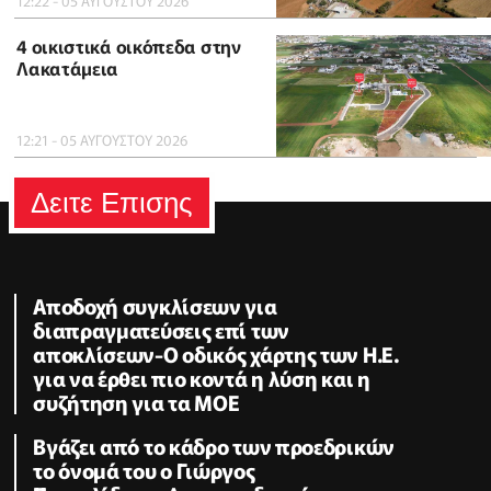
12:22 - 05 ΑΥΓΟΥΣΤΟΥ 2026
4 οικιστικά οικόπεδα στην
Λακατάμεια
12:21 - 05 ΑΥΓΟΥΣΤΟΥ 2026
Δειτε Επισης
Αποδοχή συγκλίσεων για
διαπραγματεύσεις επί των
αποκλίσεων-Ο οδικός χάρτης των Η.Ε.
για να έρθει πιο κοντά η λύση και η
συζήτηση για τα ΜΟΕ
Βγάζει από το κάδρο των προεδρικών
το όνομά του ο Γιώργος