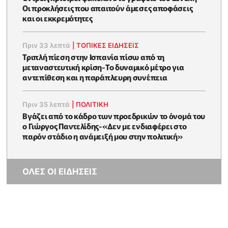
Οι προκλήσεις που απαιτούν άμεσες αποφάσεις
και οι εκκρεμότητες
Πριν 33 λεπτά
|
ΤΟΠΙΚΕΣ ΕΙΔΗΣΕΙΣ
Τριπλή πίεση στην Ισπανία πίσω από τη
μεταναστευτική κρίση-Το δυναμικό μέτρο για
αντεπίθεση και η παράπλευρη συνέπεια
Πριν 35 λεπτά
|
ΠΟΛΙΤΙΚΗ
Βγάζει από το κάδρο των προεδρικών το όνομά του
ο Γιώργος Παντελίδης-«Δεν με ενδιαφέρει στο
παρόν στάδιο η ανάμειξή μου στην πολιτική»
ΟΛΕΣ ΟΙ ΕΙΔΗΣΕΙΣ