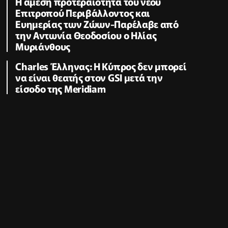
Η άμεση προτεραιότητα του νέου
Επιτροπού Περιβάλλοντος και
Ευημερίας των Ζώων-Παρέλαβε από
την Αντωνία Θεοδοσίου ο Ηλίας
Μυριάνθους
Charles Έλληνας: Η Κύπρος δεν μπορεί
να είναι θεατής στον GSI μετά την
είσοδο της Meridiam