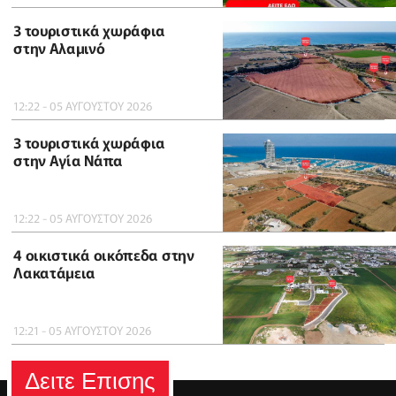
3 τουριστικά χωράφια
στην Αλαμινό
12:22 - 05 ΑΥΓΟΥΣΤΟΥ 2026
3 τουριστικά χωράφια
στην Αγία Νάπα
12:22 - 05 ΑΥΓΟΥΣΤΟΥ 2026
4 οικιστικά οικόπεδα στην
Λακατάμεια
12:21 - 05 ΑΥΓΟΥΣΤΟΥ 2026
Δειτε Επισης