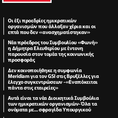
Οι έξι προεδρίες ημικρατικών
οργανισμών που άλλαξαν χέρια και οι
επτά που δεν «ανασχηματίστηκαν»
Νέα πρόεδρος του Συμβουλίου «Φωνή»
η Δήμητρα Ελευθερίου με έντονη
παρουσία στον τομέα της κοινωνικής
προσφοράς
Δεν κοινοποιήθηκε η συμφωνία
Meridiam για τον GSI στις Βρυξέλλες για
έλεγχο συγκεντρώσεων -«Εναπόκειται
πάντα στις εταιρείες»
Αυτά είναι τα νέα Διοικητικά Συμβούλια
των ημικρατικών οργανισμών-Όλα τα
ονόματα με... σφραγίδα Υπουργικού