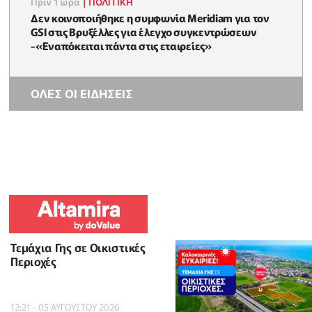
Πριν 1 ώρα
|
ΠΟΛΙΤΙΚΗ
Δεν κοινοποιήθηκε η συμφωνία Meridiam για τον
GSI στις Βρυξέλλες για έλεγχο συγκεντρώσεων
-«Εναπόκειται πάντα στις εταιρείες»
ΟΛΕΣ ΟΙ ΕΙΔΗΣΕΙΣ
Τεμάχια Γης σε Οικιστικές
Περιοχές
12:21 - 05 ΑΥΓΟΥΣΤΟΥ 2026