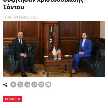
Σάντου
19:19 - 09 ΜΑΪ́ΟΥ 2026
ΠΟΛΙΤΙΚΗ