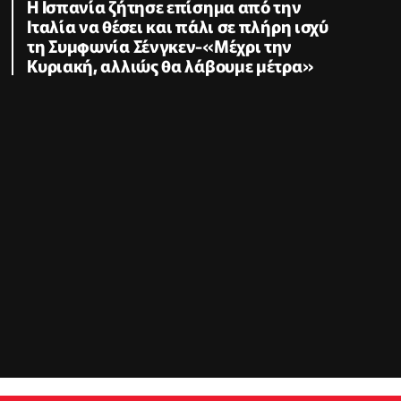
Η Ισπανία ζήτησε επίσημα από την
Ιταλία να θέσει και πάλι σε πλήρη ισχύ
τη Συμφωνία Σένγκεν-«Μέχρι την
Κυριακή, αλλιώς θα λάβουμε μέτρα»