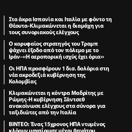
Στα άκρα Ισπανία και Ιταλία με φόντο τη
Θέουτα-Κλιμακώνεται η διαμάχη για
τους συνοριακούς ελέγχους
Ο κορυφαίος στρατηγός του Τραμπ
ψάχνει έξοδο από τον πόλεμο με το
Ιράν-«Η αεροπορική ισχύς έχει όρια»
Οι ΗΠΑ προσφέρουν 1 δισ. δολάρια στη
νέα ακροδεξιά κυβέρνηση της
Κολομβίας
Κλιμακώνεται η κόντρα Μαδρίτης με
Ρώμης-Η κυβέρνηση Σάντσεθ
ανακοίνωσε ελέγχους στα σύνορα για
ταξιδιώτες από την Ιταλία
ΒΙΝΤΕΟ: Ένας 15χρονος ΗΠΑ ντυμένος
κλόουν μαχαίρωσε μέχρι θανάτου