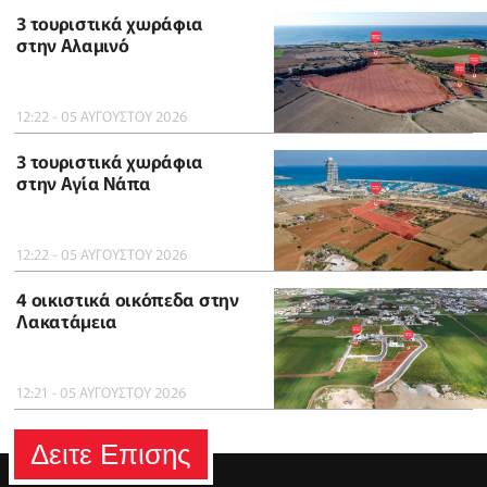
3 τουριστικά χωράφια
στην Αλαμινό
12:22 - 05 ΑΥΓΟΥΣΤΟΥ 2026
3 τουριστικά χωράφια
στην Αγία Νάπα
12:22 - 05 ΑΥΓΟΥΣΤΟΥ 2026
4 οικιστικά οικόπεδα στην
Λακατάμεια
12:21 - 05 ΑΥΓΟΥΣΤΟΥ 2026
Δειτε Επισης