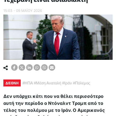
15:03 - 09 ΜΑΪ́ΟΥ 2026
ΔΙΕΘΝΗ
#
ΗΠΑ
#
Μέση Ανατολή
#
Ιράν
#
Πόλεμος
Δεν υπάρχει κάτι που να θέλει περισσότερο
αυτή την περίοδο ο Ντόναλντ Τραμπ από το
τέλος του πολέμου με το Ιράν. Ο Αμερικανός