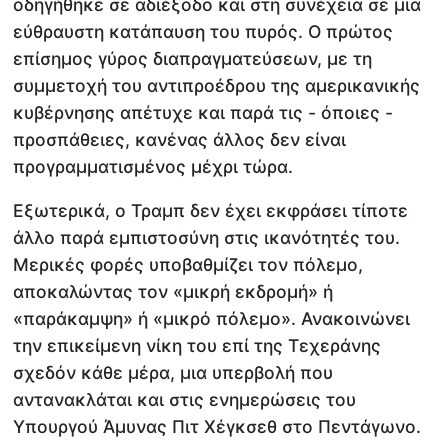
οδηγήθηκε σε αδιέξοδο και στη συνέχεια σε μια
εύθραυστη κατάπαυση του πυρός. Ο πρώτος
επίσημος γύρος διαπραγματεύσεων, με τη
συμμετοχή του αντιπροέδρου της αμερικανικής
κυβέρνησης απέτυχε και παρά τις - όποιες -
προσπάθειες, κανένας άλλος δεν είναι
προγραμματισμένος μέχρι τώρα.
Εξωτερικά, ο Τραμπ δεν έχει εκφράσει τίποτε
άλλο παρά εμπιστοσύνη στις ικανότητές του.
Μερικές φορές υποβαθμίζει τον πόλεμο,
αποκαλώντας τον «μικρή εκδρομή» ή
«παράκαμψη» ή «μικρό πόλεμο». Ανακοινώνει
την επικείμενη νίκη του επί της Τεχεράνης
σχεδόν κάθε μέρα, μια υπερβολή που
αντανακλάται και στις ενημερώσεις του
Υπουργού Άμυνας Πιτ Χέγκσεθ στο Πεντάγωνο.