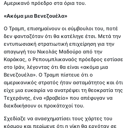
Αμερικανό πρόεδρο στα όρια του.
«Ακόμα μια Βενεζουέλα»
Ο Τραμπ, επισημαίνουν οι σύμβουλοι του, ποτέ
δεν φανταζόταν ότι θα κατέληγε έτσι. Μετά την
εντυπωσιακή στρατιωτική επιχείρηση για την
απαγωγή του Νικολάς Μαδούρο από την
Καράκας, ο Ρεπουμπλικαναός πρόεδρος εστίασε
στο Ιράν, λέγοντας ότι θα είναι «ακόμα μια
Βενεζουέλα». Ο Τραμπ πίστευε ότι ο
αμερικανικός στρατός ήταν ασταμάτητος και ότι
είχε μια ευκαιρία να ανατρέψει τη θεοκρατία της
Τεχεράνης, ένα «βραβείο» που απέφυγαν να
διεκδικήσουν οι προκάτοχοί του.
Σχεδίαζε να ανασχηματίσει τους χάρτες του
κόσμου και περίμενε ότι η νίκη θα ερχόταν σε