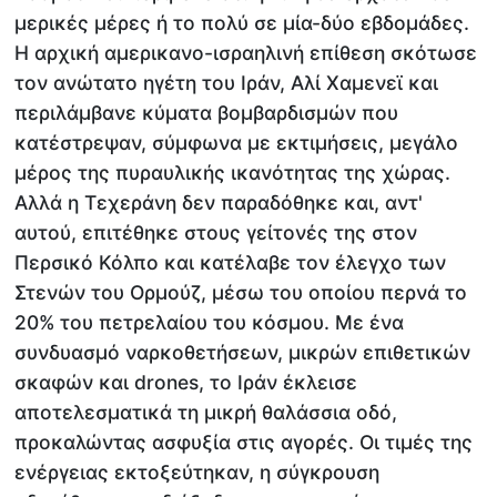
μερικές μέρες ή το πολύ σε μία-δύο εβδομάδες.
Η αρχική αμερικανο-ισραηλινή επίθεση σκότωσε
τον ανώτατο ηγέτη του Ιράν, Αλί Χαμενεϊ και
περιλάμβανε κύματα βομβαρδισμών που
κατέστρεψαν, σύμφωνα με εκτιμήσεις, μεγάλο
μέρος της πυραυλικής ικανότητας της χώρας.
Αλλά η Τεχεράνη δεν παραδόθηκε και, αντ'
αυτού, επιτέθηκε στους γείτονές της στον
Περσικό Κόλπο και κατέλαβε τον έλεγχο των
Στενών του Ορμούζ, μέσω του οποίου περνά το
20% του πετρελαίου του κόσμου. Με ένα
συνδυασμό ναρκοθετήσεων, μικρών επιθετικών
σκαφών και drones, το Ιράν έκλεισε
αποτελεσματικά τη μικρή θαλάσσια οδό,
προκαλώντας ασφυξία στις αγορές. Οι τιμές της
ενέργειας εκτοξεύτηκαν, η σύγκρουση