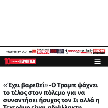
«Έχει βαρεθεί»-Ο Τραμπ ψάχνει
το τέλος στον πόλεμο για να
συναντήσει ήσυχος τον Σι αλλά η
Τεχεράνη είναι αδιάλλακτη