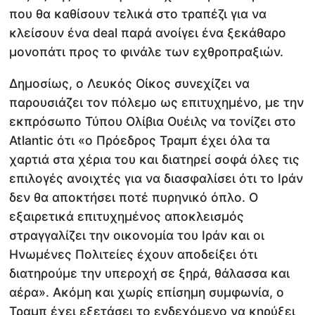
που θα καθίσουν τελικά στο τραπέζι για να
κλείσουν ένα deal παρά ανοίγει ένα ξεκάθαρο
μονοπάτι προς το φινάλε των εχθροπραξιών.
Δημοσίως, ο Λευκός Οίκος συνεχίζει να
παρουσιάζει τον πόλεμο ως επιτυχημένο, με την
εκπρόσωπο Τύπου Ολίβια Ουέιλς να τονίζει στο
Atlantic ότι «ο Πρόεδρος Τραμπ έχει όλα τα
χαρτιά στα χέρια του και διατηρεί σοφά όλες τις
επιλογές ανοιχτές για να διασφαλίσει ότι το Ιράν
δεν θα αποκτήσει ποτέ πυρηνικό όπλο. Ο
εξαιρετικά επιτυχημένος αποκλεισμός
στραγγαλίζει την οικονομία του Ιράν και οι
Ηνωμένες Πολιτείες έχουν αποδείξει ότι
διατηρούμε την υπεροχή σε ξηρά, θάλασσα και
αέρα». Ακόμη και χωρίς επίσημη συμφωνία, ο
Τραμπ έχει εξετάσει το ενδεχόμενο να κηρύξει