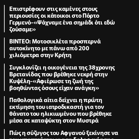
Επιστρέφουν στις καμένες στους
περιουσίες οι κάτοικοι στο Πόρτο
Γερμενό-«Ψάχναμε ένα σημάδι ότι εδώ
ζούσαμε»
ΒΙΝΤΕΟ: Μοτοσικλέτα προσπερνά
αυτοκίνητο με πάνω από 200
χιλιόμετρα στην Κρήτη
Συγκλονίζει η οικογένεια της 38χρονης
Βρετανίδας που βρέθηκε νεκρή στην
Κυψέλη-«Αφιέρωσε τη ζωή της
βοηθώντας όσους είχαν ανάγκη»
Παθολογικά αίτια δείχνει η πρώτη
εκτίμηση του ιατροδικαστή για τον
θάνατο του ηλικιωμένου που βρέθηκε
μέσα σε καταψύκτη στον Μυστρά
Πώς η σύζυγος του Αφγανού ξεκίνησε να