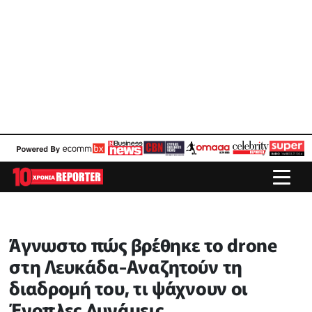
Άγνωστο πώς βρέθηκε το drone
στη Λευκάδα-Αναζητούν τη
διαδρομή του, τι ψάχνουν οι
Ένοπλες Δυνάμεις