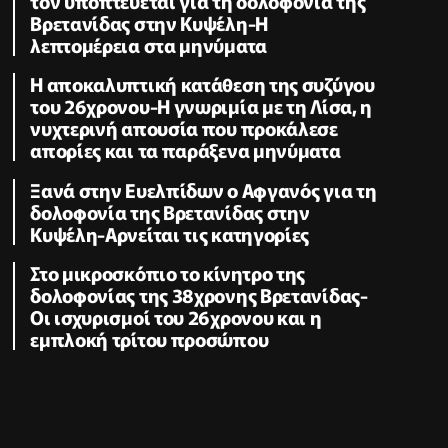
τον υποπτεύεται για τη δολοφονία της
Βρετανίδας στην Κυψέλη-Η
λεπτομέρεια στα μηνύματα
Η αποκαλυπτική κατάθεση της συζύγου
του 26χρονου-Η γνωριμία με τη Λίσα, η
νυχτερινή απουσία που προκάλεσε
απορίες και τα παράξενα μηνύματα
Ξανά στην Ευελπίδων ο Αφγανός για τη
δολοφονία της Βρετανίδας στην
Κυψέλη-Αρνείται τις κατηγορίες
Στο μικροσκόπιο το κίνητρο της
δολοφονίας της 38χρονης Βρετανίδας-
Οι ισχυρισμοί του 26χρονου και η
εμπλοκή τρίτου προσώπου