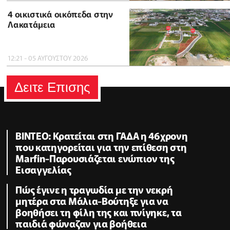
4 οικιστικά οικόπεδα στην
Λακατάμεια
12:21 - 05 ΑΥΓΟΥΣΤΟΥ 2026
Δειτε Επισης
ΒΙΝΤΕΟ: Κρατείται στη ΓΑΔΑ η 46χρονη
που κατηγορείται για την επίθεση στη
Marfin-Παρουσιάζεται ενώπιον της
Εισαγγελίας
Πώς έγινε η τραγωδία με την νεκρή
μητέρα στα Μάλια-Βούτηξε για να
βοηθήσει τη φίλη της και πνίγηκε, τα
παιδιά φώναζαν για βοήθεια