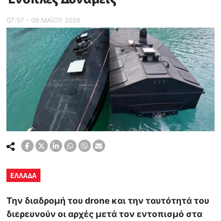
07:57 - 09 ΜΑΪ́ΟΥ 2026
ΕΛΛΑΔΑ
Την διαδρομή του drone και την ταυτότητά του
διερευνούν οι αρχές μετά τον εντοπισμό στα