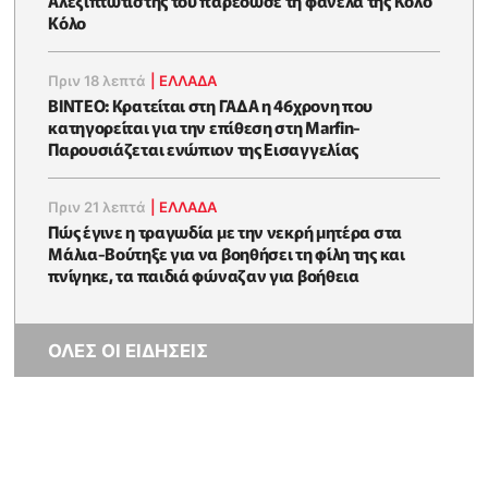
Κόλο
Πριν 18 λεπτά
|
ΕΛΛΑΔΑ
ΒΙΝΤΕΟ: Κρατείται στη ΓΑΔΑ η 46χρονη που
κατηγορείται για την επίθεση στη Marfin-
Παρουσιάζεται ενώπιον της Εισαγγελίας
Πριν 21 λεπτά
|
ΕΛΛΑΔΑ
Πώς έγινε η τραγωδία με την νεκρή μητέρα στα
Μάλια-Βούτηξε για να βοηθήσει τη φίλη της και
πνίγηκε, τα παιδιά φώναζαν για βοήθεια
ΟΛΕΣ ΟΙ ΕΙΔΗΣΕΙΣ