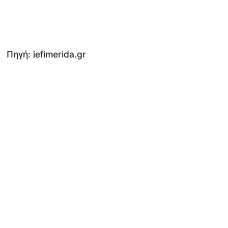
Πηγή: iefimerida.gr