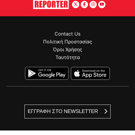
Contact Us
Πολιτική Προστασίας
Όροι Χρήσης
Ταυτότητα
ΕΓΓΡΑΦΗ ΣΤΟ NEWSLETTER