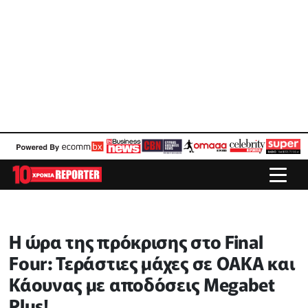
Η ώρα της πρόκρισης στο Final
Four: Τεράστιες μάχες σε ΟΑΚΑ και
Κάουνας με αποδόσεις Megabet
Plus!