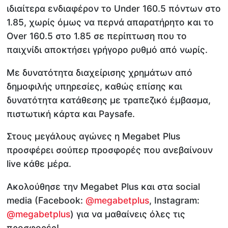
ιδιαίτερα ενδιαφέρον το Under 160.5 πόντων στο
1.85, χωρίς όμως να περνά απαρατήρητο και το
Over 160.5 στο 1.85 σε περίπτωση που το
παιχνίδι αποκτήσει γρήγορο ρυθμό από νωρίς.
Με δυνατότητα διαχείρισης χρημάτων από
δημοφιλής υπηρεσίες, καθώς επίσης και
δυνατότητα κατάθεσης με τραπεζικό έμβασμα,
πιστωτική κάρτα και Paysafe.
Στους μεγάλους αγώνες η Megabet Plus
προσφέρει σούπερ προσφορές που ανεβαίνουν
live κάθε μέρα.
Ακολούθησε την Megabet Plus και στα social
media (Facebook:
@megabetplus
, Instagram:
@megabetplus
) για να μαθαίνεις όλες τις
προσφορές!