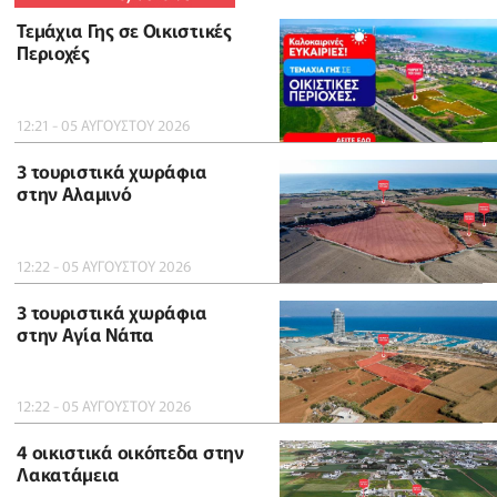
Τεμάχια Γης σε Οικιστικές
Περιοχές
12:21 - 05 ΑΥΓΟΥΣΤΟΥ 2026
3 τουριστικά χωράφια
στην Αλαμινό
12:22 - 05 ΑΥΓΟΥΣΤΟΥ 2026
3 τουριστικά χωράφια
στην Αγία Νάπα
12:22 - 05 ΑΥΓΟΥΣΤΟΥ 2026
4 οικιστικά οικόπεδα στην
Λακατάμεια