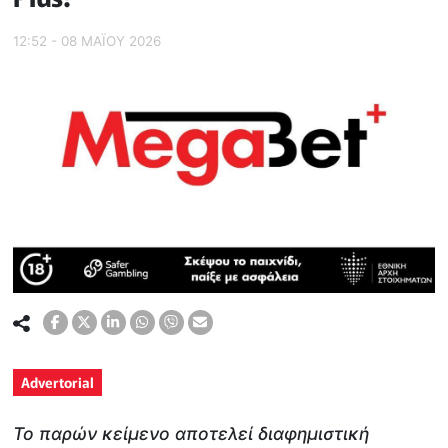
12:52 - 08 ΜΑΪ́ΟΥ 2026
Advertorial
Το παρών κείμενο αποτελεί διαφημιστική