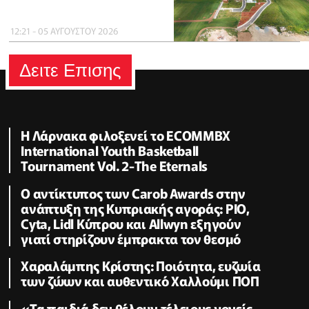
12:21 - 05 ΑΥΓΟΥΣΤΟΥ 2026
Δειτε Επισης
Η Λάρνακα φιλοξενεί το ECOMMBX
International Youth Basketball
Tournament Vol. 2-The Eternals
O αντίκτυπος των Carob Awards στην
ανάπτυξη της Κυπριακής αγοράς: PIO,
Cyta, Lidl Κύπρου και Allwyn εξηγούν
γιατί στηρίζουν έμπρακτα τον θεσμό
Χαραλάμπης Κρίστης: Ποιότητα, ευζωία
των ζώων και αυθεντικό Χαλλούμι ΠΟΠ
«Τα παιδιά δεν θέλουν τέλειους γονείς,