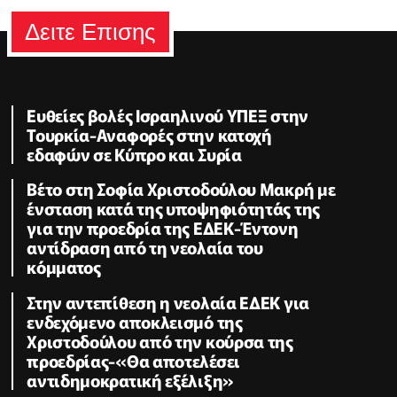
Δειτε Επισης
Ευθείες βολές Ισραηλινού ΥΠΕΞ στην
Τουρκία-Αναφορές στην κατοχή
εδαφών σε Κύπρο και Συρία
Βέτο στη Σοφία Χριστοδούλου Μακρή με
ένσταση κατά της υποψηφιότητάς της
για την προεδρία της ΕΔΕΚ-Έντονη
αντίδραση από τη νεολαία του
κόμματος
Στην αντεπίθεση η νεολαία ΕΔΕΚ για
ενδεχόμενο αποκλεισμό της
Χριστοδούλου από την κούρσα της
προεδρίας-«Θα αποτελέσει
αντιδημοκρατική εξέλιξη»