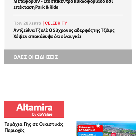
Μεταφορών - Στο επίκεντρο κυκλοφοριακό και
επέκταση Park & Ride
Πριν 28 λεπτά
|
CELEBRITY
Αντζελίνα Τζολί: Ο 53χρονος αδερφός της Τζέιμς
Χέιβεν αποκάλυψε ότι είναι γκέι
ΟΛΕΣ ΟΙ ΕΙΔΗΣΕΙΣ
Τεμάχια Γης σε Οικιστικές
Περιοχές