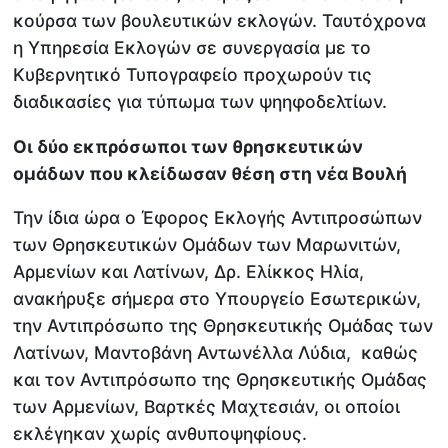
κούρσα των βουλευτικών εκλογών. Ταυτόχρονα
η Υπηρεσία Εκλογών σε συνεργασία με το
Κυβερνητικό Τυπογραφείο προχωρούν τις
διαδικασίες για τύπωμα των ψηηφοδελτίων.
Οι δύο εκπρόσωποι των θρησκευτικών
ομάδων που κλείδωσαν θέση στη νέα Βουλή
Την ίδια ώρα o Έφορος Εκλογής Αντιπροσώπων
των Θρησκευτικών Ομάδων των Μαρωνιτών,
Αρμενίων και Λατίνων, Δρ. Ελίκκος Ηλία,
ανακήρυξε σήμερα στο Υπουργείο Εσωτερικών,
την Αντιπρόσωπο της Θρησκευτικής Ομάδας των
Λατίνων, Μαντοβάνη Αντωνέλλα Λύδια, καθώς
και τον Αντιπρόσωπο της Θρησκευτικής Ομάδας
των Αρμενίων, Βαρτκές Μαχτεσιάν, οι οποίοι
εκλέγηκαν χωρίς ανθυποψηφίους.