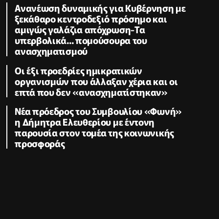
Ανανέωση δυναμικής για Κυβέρνηση με
ξεκάθαρο κεντροδεξιό πρόσημο και
αμιγώς γαλάζια απόχρωση-Τα
υπερβολικά... πομούσουρα του
ανασχηματισμού
Οι έξι προεδρίες ημικρατικών
οργανισμών που άλλαξαν χέρια και οι
επτά που δεν «ανασχηματίστηκαν»
Νέα πρόεδρος του Συμβουλίου «Φωνή»
η Δήμητρα Ελευθερίου με έντονη
παρουσία στον τομέα της κοινωνικής
προσφοράς