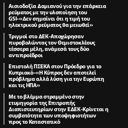
Αισιοδοξία Δαμιανού για την επάρκεια
ρεύματος με την υλοποίηση του
GSI-«Δεν σημαίνει ότι η τιμή του
ηλεκτρικού ρεύματος θα μειωθεί»
Τριγμοί στο ΔΕΚ-Αποχώρησαν
πυροβολώντας τον Θεμιστοκλέους
τέσσερα μέλη, ανάμεσά τους δύο
αντιπροέδροι
Επιστολή ΠΣΕΚΑ στον Πρόεδρο για το
Κυπριακό-«Η Κύπρος δεν αποτελεί
πρόβλημα αλλά λύση για την Ευρώπη
και τις ΗΠΑ»
Με το βλέμμα στραμμένο στην
ετυμηγορία της Επιτροπής
Διαπιστευτηρίων στην ΕΔΕΚ-Κρίνεται η
συμβατότητα των υποψηφιοτήτων
προς το Καταστατικό