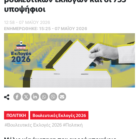
υποψήφιοι
12:58 - 07 ΜΑΪ́ΟΥ 2026
ΕΝΗΜΕΡΏΘΗΚΕ:
15:25 - 07 ΜΑΪ́ΟΥ 2026
ΠΟΛΙΤΙΚΗ
Βουλευτικές Εκλογές 2026
#
Βουλευτικές Εκλογές 2026
#
Πολιτική