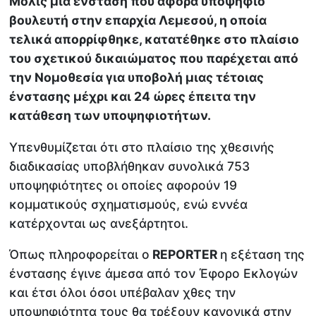
Μόλις μία ένσταση που αφορά υποψήφιο
βουλευτή στην επαρχία Λεμεσού, η οποία
τελικά απορρίφθηκε, κατατέθηκε στο πλαίσιο
του σχετικού δικαιώματος που παρέχεται από
την Νομοθεσία για υποβολή μιας τέτοιας
ένστασης μέχρι και 24 ώρες έπειτα την
κατάθεση των υποψηφιοτήτων.
Υπενθυμίζεται ότι στο πλαίσιο της χθεσινής
διαδικασίας υποβλήθηκαν συνολικά 753
υποψηφιότητες οι οποίες αφορούν 19
κομματικούς σχηματισμούς, ενώ εννέα
κατέρχονται ως ανεξάρτητοι.
Όπως πληροφορείται ο
REPORTER
η εξέταση της
ένστασης έγινε άμεσα από τον Έφορο Εκλογών
και έτσι όλοι όσοι υπέβαλαν χθες την
υποψηφιότητα τους θα τρέξουν κανονικά στην