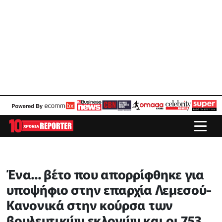
Ένα... βέτο που απορρίφθηκε για
υποψήφιο στην επαρχία Λεμεσού-
Κανονικά στην κούρσα των
βουλευτικών εκλογών και οι 753