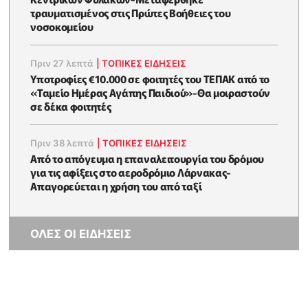
τραυματισμένος στις Πρώτες Βοήθειες του
νοσοκομείου
Πριν 27 λεπτά
|
ΤΟΠΙΚΕΣ ΕΙΔΗΣΕΙΣ
Υποτροφίες €10.000 σε φοιτητές του ΤΕΠΑΚ από το
«Ταμείο Ημέρας Αγάπης Παιδιού»-Θα μοιραστούν
σε δέκα φοιτητές
Πριν 38 λεπτά
|
ΤΟΠΙΚΕΣ ΕΙΔΗΣΕΙΣ
Από το απόγευμα η επαναλειτουργία του δρόμου
για τις αφίξεις στο αεροδρόμιο Λάρνακας-
Απαγορεύεται η χρήση του από ταξί
ΟΛΕΣ ΟΙ ΕΙΔΗΣΕΙΣ