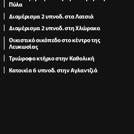
Πύλα
Διαμέρισμα 2 υπνοδ. στα Λατσιά
Διαμέρισμα 2 υπνοδ. στη Χλώρακα
Οικιστικό οικόπεδο στο κέντρο της
Λευκωσίας
Τριώροφο κτήριο στην Καθολική
Κατοικία 6 υπνοδ. στην Αγλαντζιά