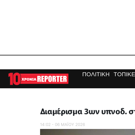
ΠΟΛΙΤΙΚΗ
ΤΟΠΙΚΕ
Διαμέρισμα 3ων υπνοδ. σ
14:02 - 06 ΜΑΪ́ΟΥ 2026