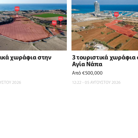
τικά χωράφια στην
3 τουριστικά χωράφια
Αγία Νάπα
Από €500,000
ΟΥΣΤΟΥ 2026
12:22 - 05 ΑΥΓΟΥΣΤΟΥ 2026