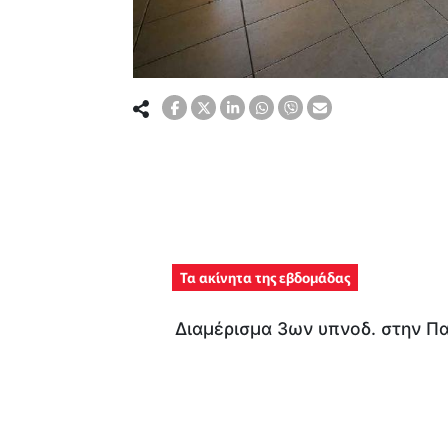
Τα ακίνητα της εβδομάδας
Διαμέρισμα 3ων υπνοδ. στην Πα