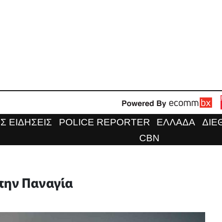
Σ ΕΙΔΗΣΕΙΣ
POLICE REPORTER
ΕΛΛΑΔΑ
ΔΙΕ
CBN
την Παναγία