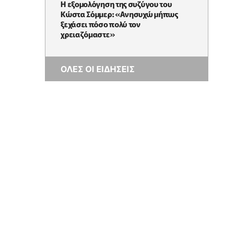
Η εξομολόγηση της συζύγου του
Κώστα Σόμμερ: «Ανησυχώ μήπως
ξεχάσει πόσο πολύ τον
χρειαζόμαστε»
ΟΛΕΣ ΟΙ ΕΙΔΗΣΕΙΣ