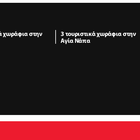
κά χωράφια στην
3 τουριστικά χωράφια στην
Αγία Νάπα