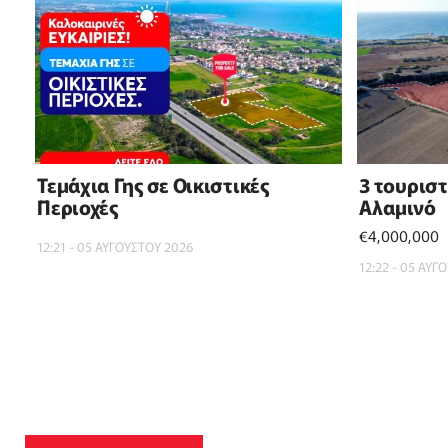
Τεμάχια Γης σε Οικιστικές
3 τουρισ
Περιοχές
Αλαμινό
€4,000,000
12:21 - 05 ΑΥΓΟΥΣΤΟΥ 2026
12:22 - 05 ΑΥΓ