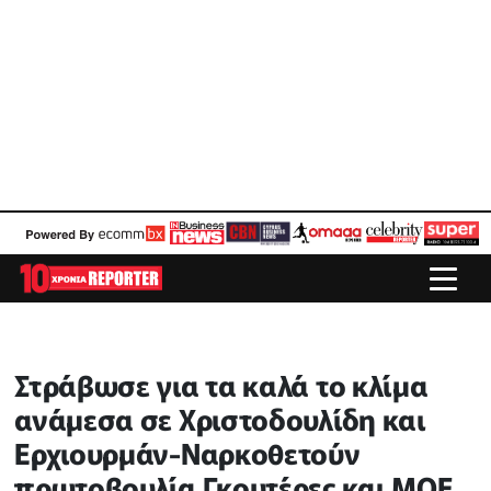
Στράβωσε για τα καλά το κλίμα
ανάμεσα σε Χριστοδουλίδη και
Ερχιουρμάν-Ναρκοθετούν
πρωτοβουλία Γκουτέρες και ΜΟΕ