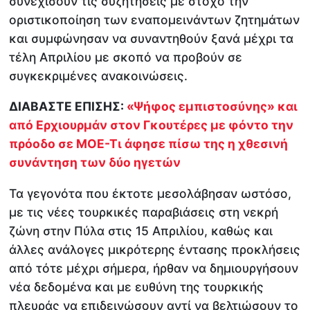
συνεχίσουν τις συζητήσεις με στόχο την
οριστικοποίηση των εναπομεινάντων ζητημάτων
και συμφώνησαν να συναντηθούν ξανά μέχρι τα
τέλη Απριλίου με σκοπό να προβούν σε
συγκεκριμένες ανακοινώσεις.
ΔΙΑΒΑΣΤΕ ΕΠΙΣΗΣ:
«Ψήφος εμπιστοσύνης» και
από Ερχιουρμάν στον Γκουτέρες με φόντο την
πρόοδο σε ΜΟΕ-Τι άφησε πίσω της η χθεσινή
συνάντηση των δύο ηγετών
Τα γεγονότα που έκτοτε μεσολάβησαν ωστόσο,
με τις νέες τουρκικές παραβιάσεις στη νεκρή
ζώνη στην Πύλα στις 15 Απριλίου, καθώς και
άλλες ανάλογες μικρότερης έντασης προκλήσεις
από τότε μέχρι σήμερα, ήρθαν να δημιουργήσουν
νέα δεδομένα και με ευθύνη της τουρκικής
πλευράς να επιδεινώσουν αντί να βελτιώσουν το