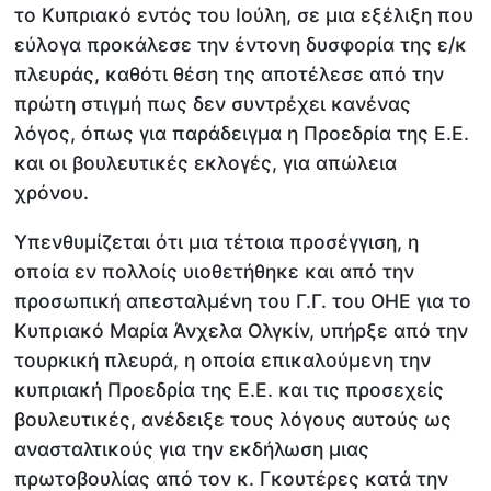
το Κυπριακό εντός του Ιούλη, σε μια εξέλιξη που
εύλογα προκάλεσε την έντονη δυσφορία της ε/κ
πλευράς, καθότι θέση της αποτέλεσε από την
πρώτη στιγμή πως δεν συντρέχει κανένας
λόγος, όπως για παράδειγμα η Προεδρία της Ε.Ε.
και οι βουλευτικές εκλογές, για απώλεια
χρόνου.
Υπενθυμίζεται ότι μια τέτοια προσέγγιση, η
οποία εν πολλοίς υιοθετήθηκε και από την
προσωπική απεσταλμένη του Γ.Γ. του ΟΗΕ για το
Κυπριακό Μαρία Άνχελα Ολγκίν, υπήρξε από την
τουρκική πλευρά, η οποία επικαλούμενη την
κυπριακή Προεδρία της Ε.Ε. και τις προσεχείς
βουλευτικές, ανέδειξε τους λόγους αυτούς ως
ανασταλτικούς για την εκδήλωση μιας
πρωτοβουλίας από τον κ. Γκουτέρες κατά την