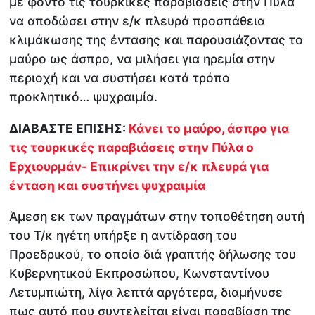
με φόντο τις τουρκικές παραβιάσεις στην Πύλα
να αποδώσει στην ε/κ πλευρά προσπάθεια
κλιμάκωσης της έντασης και παρουσιάζοντας το
μαύρο ως άσπρο, να μιλήσει για ηρεμία στην
περιοχή και να συστήσει κατά τρόπο
προκλητικό… ψυχραιμία.
ΔΙΑΒΑΣΤΕ ΕΠΙΣΗΣ:
Κάνει το μαύρο, άσπρο για
τις τουρκικές παραβιάσεις στην Πύλα ο
Ερχιουρμάν- Επικρίνει την ε/κ πλευρά για
ένταση και συστήνει ψυχραιμία
Άμεση εκ των πραγμάτων στην τοποθέτηση αυτή
του Τ/κ ηγέτη υπήρξε η αντίδραση του
Προεδρικού, το οποίο διά γραπτής δήλωσης του
Κυβερνητικού Εκπροσώπου, Κωνσταντίνου
Λετυμπιώτη, λίγα λεπτά αργότερα, διαμήνυσε
πως αυτό που συντελείται είναι παραβίαση της