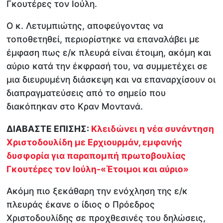
Γκουτέρες τον Ιούλη.
Ο κ. Λετυμπιώτης, αποφεύγοντας να
τοποθετηθεί, περιορίστηκε να επαναλάβει με
έμφαση πως ε/κ πλευρά είναι έτοιμη, ακόμη και
αύριο κατά την έκφρασή του, να συμμετέχει σε
μια διευρυμένη διάσκεψη και να επαναρχίσουν οι
διαπραγματεύσεις από το σημείο που
διακόπηκαν στο Κραν Μοντανά.
ΔΙΑΒΑΣΤΕ ΕΠΙΣΗΣ:
Κλειδώνει η νέα συνάντηση
Χριστοδουλίδη με Ερχιουρμάν, εμφανής
δυσφορία για παραπομπή πρωτοβουλίας
Γκουτέρες τον Ιούλη-«Έτοιμοι και αύριο»
Ακόμη πιο ξεκάθαρη την ενόχληση της ε/κ
πλευράς έκανε ο ίδιος ο Πρόεδρος
Χριστοδουλίδης σε προχθεσινές του δηλώσεις,