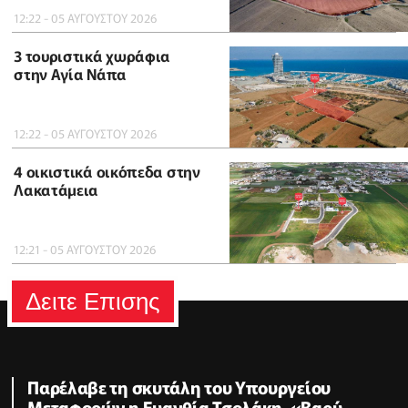
12:22 - 05 ΑΥΓΟΥΣΤΟΥ 2026
3 τουριστικά χωράφια
στην Αγία Νάπα
12:22 - 05 ΑΥΓΟΥΣΤΟΥ 2026
4 οικιστικά οικόπεδα στην
Λακατάμεια
12:21 - 05 ΑΥΓΟΥΣΤΟΥ 2026
Δειτε Επισης
Παρέλαβε τη σκυτάλη του Υπουργείου
Μεταφορών η Ευανθία Τσολάκη-«Βαρύ