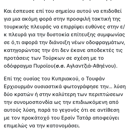
Και έσπευσε επί του σημείου αυτού να επιδοθεί
για μια ακόμη φορά στην προσφιλή τακτική της
τουρκικής πλευράς να επιρρίψει ευθύνες στην ε/
κ πλευρά για την δυστοκία επίτευξης συμφωνίας
σε ό,τι αφορά την διάνοιξη νέων οδοφραγμάτων,
κατηγορώντας την ότι δεν έκανε αποδεκτές τις
προτάσεις των Τούρκων σε σχέση με το
οδόφραγμα Πυροϊου(
σ.σ.
Αγλαντζιά-Αθηένου).
Επί της ουσίας του Κυπριακού, ο Τουφάν
Ερχιουρμάν ουσιαστικά φωτογράφησε την… λύση
δύο κρατών ή στην καλύτερη των περιπτώσεων
την συνομοσπονδία ως την επιδιωκόμενη από
αυτούς λύση, παρά το γεγονός ότι σε αντίθεση
με τον προκάτοχό του Ερσίν Τατάρ αποφεύγει
επιμελώς να την κατονομάσει.