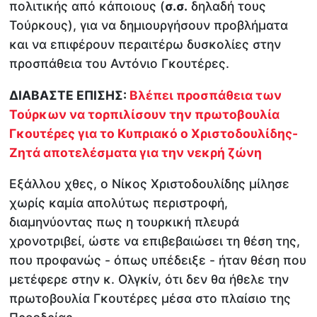
πολιτικής από κάποιους (
σ.σ.
δηλαδή τους
Τούρκους), για να δημιουργήσουν προβλήματα
και να επιφέρουν περαιτέρω δυσκολίες στην
προσπάθεια του Αντόνιο Γκουτέρες.
ΔΙΑΒΑΣΤΕ ΕΠΙΣΗΣ:
Βλέπει προσπάθεια των
Τούρκων να τορπιλίσουν την πρωτοβουλία
Γκουτέρες για το Κυπριακό ο Χριστοδουλίδης-
Ζητά αποτελέσματα για την νεκρή ζώνη
Εξάλλου χθες, ο Νίκος Χριστοδουλίδης μίλησε
χωρίς καμία απολύτως περιστροφή,
διαμηνύοντας πως η τουρκική πλευρά
χρονοτριβεί, ώστε να επιβεβαιώσει τη θέση της,
που προφανώς - όπως υπέδειξε - ήταν θέση που
μετέφερε στην κ. Ολγκίν, ότι δεν θα ήθελε την
πρωτοβουλία Γκουτέρες μέσα στο πλαίσιο της