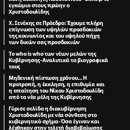
εγκώμιο στους πρώην ο
Χριστοδουλίδης
Χ. Σενέκης σε Πρόεδρο: Έχουμε πλήρη
επίγνωση των υψηλών προσδοκιών
της κοινωνίας και του υψηλού πήχη
των δικών σας προσδοκιών
Το who is who των νέων μελών της
Κυβέρνησης-Αναλυτικά τα βιογραφικά
τους
Μηδενική πίστωση χρόνου... Η
προτροπή, η έκκληση, η επιθυμία και
η απαίτηση του Νίκου Χριστοδουλίδη
από τα νέα μέλη της Κυβέρνησης
Γύρισε σελίδα η διακυβέρνηση
Χριστοδουλίδη με νέα σύνθεση στο
κυβερνητικό σχήμα-Όσα έγιναν και
λέχθηκαν στην τελετή διαβεβαίωσης