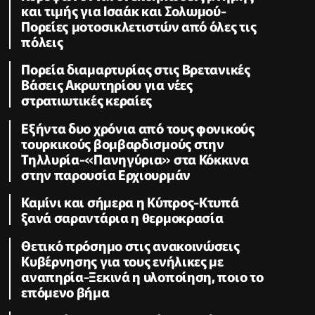
και τιμής για Ισαάκ και Σολωμού-
Πορείες μοτοσικλετιστών από όλες τις
πόλεις
Πορεία διαμαρτυρίας στις Βρετανικές
Βάσεις Ακρωτηρίου για νέες
στρατιωτικές κεραίες
Εξήντα δυο χρόνια από τους φονικούς
τουρκικούς βομβαρδισμούς στην
Τηλλυρία-«Πανηγύρια» στα Κόκκινα
στην παρουσία Ερχιουρμάν
Καμίνι και σήμερα η Κύπρος-Κτυπά
ξανά σαραντάρια η θερμοκρασία
Θετικό πρόσημο στις ανακοινώσεις
Κυβέρνησης για τους ενήλικες με
αναπηρία-Ξεκινά η υλοποίηση, ποιο το
επόμενο βήμα