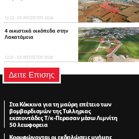
12:22 - 05 ΑΥΓΟΥΣΤΟΥ 2026
4 οικιστικά οικόπεδα στην
Λακατάμεια
12:21 - 05 ΑΥΓΟΥΣΤΟΥ 2026
Δειτε Επισης
Στα Κόκκινα για τη μαύρη επέτειο των
βομβαρδισμών της Τυλληριας
εκατοντάδες Τ/κ-Περασαν μέσω Λιμνίτη
50 λεωφορεια
Κορυφώνονται οι εκδηλώσεις μνήμης