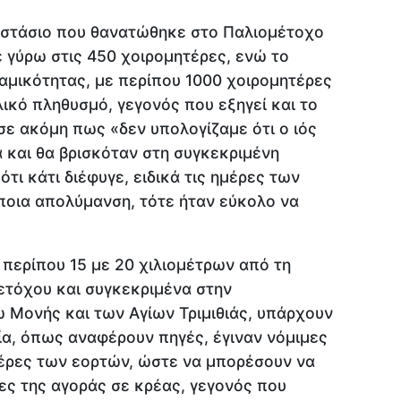
οστάσιο που θανατώθηκε στο Παλιομέτοχο
ε γύρω στις 450 χοιρομητέρες, ενώ το
αμικότητας, με περίπου 1000 χοιρομητέρες
ικό πληθυσμό, γεγονός που εξηγεί και το
ε ακόμη πως «δεν υπολογίζαμε ότι ο ιός
 και θα βρισκόταν στη συγκεκριμένη
 ότι κάτι διέφυγε, ειδικά τις ημέρες των
ποια απολύμανση, τότε ήταν εύκολο να
περίπου 15 με 20 χιλιομέτρων από τη
ετόχου και συγκεκριμένα στην
 Μονής και των Αγίων Τριμιθιάς, υπάρχουν
ία, όπως αναφέρουν πηγές, έγιναν νόμιμες
μέρες των εορτών, ώστε να μπορέσουν να
ς της αγοράς σε κρέας, γεγονός που