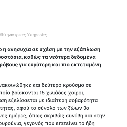
#
Κτηνιατρικές Υπηρεσίες
 η ανησυχία σε σχέση με την εξάπλωση
ροστάσια, καθώς τα νεότερα δεδομένα
φόβους για ευρύτερη και πιο εκτεταμένη
νακοινώθηκε και δεύτερο κρούσμα σε
ίο βρίσκονται 15 χιλιάδες χοίροι,
ση εξελίσσεται με ιδιαίτερη σοβαρότητα
ότητας, αφού το σύνολο των ζώων θα
νες ημέρες, όπως ακριβώς συνέβη και στην
υρούνια, γεγονός που επιτείνει το ήδη