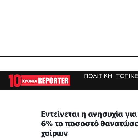
ΠΟΛΙΤΙΚΗ
ΤΟΠΙΚΕ
Εντείνεται η ανησυχία γ
6% το ποσοστό θανατώσε
χοίρων