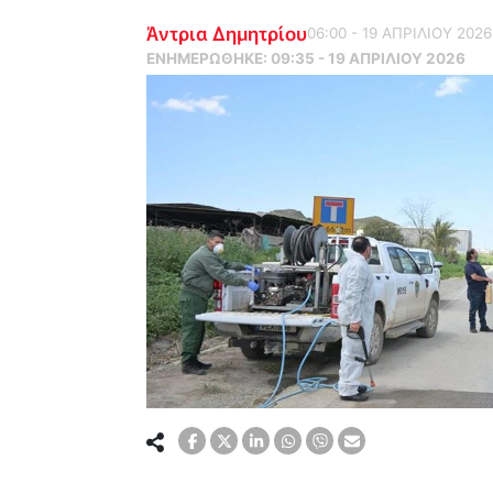
Άντρια Δημητρίου
06:00 - 19 ΑΠΡΙΛΙΟΥ 2026
ΕΝΗΜΕΡΏΘΗΚΕ:
09:35 - 19 ΑΠΡΙΛΙΟΥ 2026