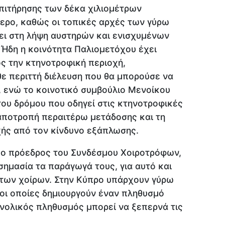
επιτήρησης των δέκα χιλιομέτρων
τερο, καθώς οι τοπικές αρχές των γύρω
ι στη λήψη αυστηρών και ενισχυμένων
 Ήδη η κοινότητα Παλιομετόχου έχει
ς την κτηνοτροφική περιοχή,
θε περιττή διέλευση που θα μπορούσε να
, ενώ το κοινοτικό συμβούλιο Μενοίκου
του δρόμου που οδηγεί στις κτηνοτροφικές
αποτροπή περαιτέρω μετάδοσης και τη
χής από τον κίνδυνο εξάπλωσης.
ο πρόεδρος του Συνδέσμου Χοιροτρόφων,
σημασία τα παράγωγά τους, για αυτό και
 των χοίρων. Στην Κύπρο υπάρχουν γύρω
 οι οποίες δημιουργούν έναν πληθυσμό
υνολικός πληθυσμός μπορεί να ξεπερνά τις