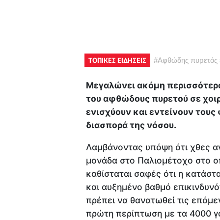
ΤΟΠΙΚΕΣ ΕΙΔΗΣΕΙΣ
#
Αφθώδης πυρετός
Μεγαλώνει ακόμη περισσότερο
του αφθώδους πυρετού σε χοι
ενισχύουν και εντείνουν τους 
διασπορά της νόσου.
Λαμβάνοντας υπόψη ότι χθες α
μονάδα στο Παλιομέτοχο στο οπο
καθίσταται σαφές ότι η κατάστα
και αυξημένο βαθμό επικινδυν
πρέπει να θανατωθεί τις επόμε
πρώτη περίπτωση με τα 4000 γο