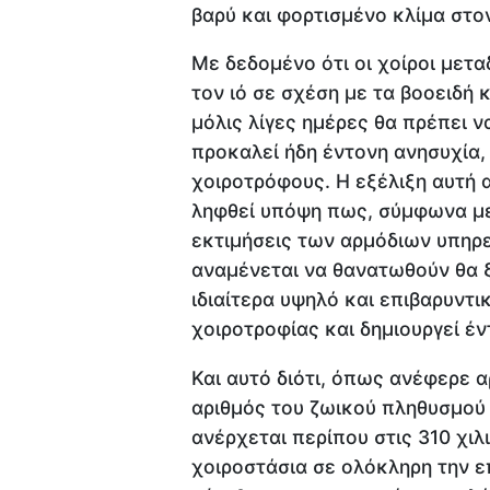
βαρύ και φορτισμένο κλίμα στο
Με δεδομένο ότι οι χοίροι μετ
τον ιό σε σχέση με τα βοοειδή 
μόλις λίγες ημέρες θα πρέπει ν
προκαλεί ήδη έντονη ανησυχία,
χοιροτρόφους. Η εξέλιξη αυτή
ληφθεί υπόψη πως, σύμφωνα με 
εκτιμήσεις των αρμόδιων υπηρ
αναμένεται να θανατωθούν θα 
ιδιαίτερα υψηλό και επιβαρυντι
χοιροτροφίας και δημιουργεί έν
Και αυτό διότι, όπως ανέφερε 
αριθμός του ζωικού πληθυσμού 
ανέρχεται περίπου στις 310 χι
χοιροστάσια σε ολόκληρη την επ