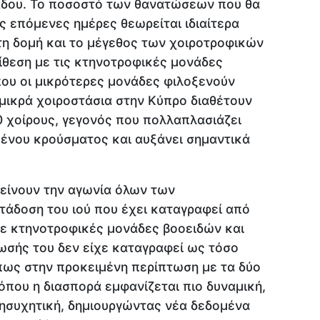
λάδου. Το ποσοστό των θανατώσεων που θα
ς επόμενες ημέρες θεωρείται ιδιαίτερα
τη δομή και το μέγεθος των χοιροτροφικών
ίθεση με τις κτηνοτροφικές μονάδες
ου οι μικρότερες μονάδες φιλοξενούν
 μικρά χοιροστάσια στην Κύπρο διαθέτουν
 χοίρους, γεγονός που πολλαπλασιάζει
μένου κρούσματος και αυξάνει σημαντικά
τείνουν την αγωνία όλων των
τάδοση του ιού που έχει καταγραφεί από
σε κτηνοτροφικές μονάδες βοοειδών και
ωσής του δεν είχε καταγραφεί ως τόσο
πως στην προκειμένη περίπτωση με τα δύο
όπου η διασπορά εμφανίζεται πιο δυναμική,
νησυχητική, δημιουργώντας νέα δεδομένα