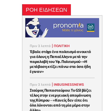
ΡΟΗ ΕΙΔΗΣΕΩΝ
Πριν 3 λεπτά
|
ΠΟΛΙΤΙΚΗ
Έβαλε στόχο ένα πολιτισμό ανοικτό
για όλους η Παπαέλληνα μετά την
παραλαβή του Υφ. Πολιτισμού-«Η
μετάβαση κτίζει πάνω στα όσα ήδη
έγιναν»
Πριν 3 λεπτά
|
INBUSINESSNEWS
Σταύρος Παπασταύρου: Το GSI βάζει
τέλος στην ενεργειακή απομόνωση
της Κύπρου - «Κανείς δεν είπε ότι
όλα λύνονται από τη μία μέρα στην
άλλη»