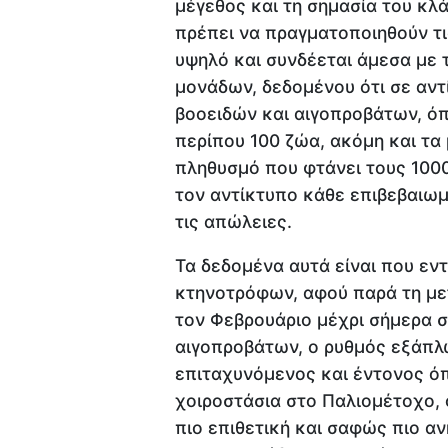
μέγεθος και τη σημασία του κ
πρέπει να πραγματοποιηθούν τι
υψηλό και συνδέεται άμεσα με 
μονάδων, δεδομένου ότι σε αντ
βοοειδών και αιγοπροβάτων, όπ
περίπου 100 ζώα, ακόμη και τα
πληθυσμό που φτάνει τους 1000
τον αντίκτυπο κάθε επιβεβαιω
τις απώλειες.
Τα δεδομένα αυτά είναι που εν
κτηνοτρόφων, αφού παρά τη με
τον Φεβρουάριο μέχρι σήμερα 
αιγοπροβάτων, ο ρυθμός εξάπλ
επιταχυνόμενος και έντονος ό
χοιροστάσια στο Παλιομέτοχο, 
πιο επιθετική και σαφώς πιο α