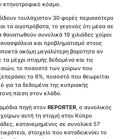
ν κτηνοτροφικό κόσμο.
αδίδουν τουλάχιστον 30 φορές περισσότερο
και τα αιγοπρόβατα, το γεγονός ότι μέσα σε
α θανατωθούν συνολικά 19 χιλιάδες χοίροι
 ανασφάλεια και προβληματισμό στους
 αποκτά ακόμη μεγαλύτερη βαρύτητα αν
τα μέχρι στιγμής δεδομένα και τις
εσιών, το ποσοστό των χοίρων που
ξεπεράσει το 6%, ποσοστό που θεωρείται
κό για τα δεδομένα της κυπριακής
τονη πίεση στον κλάδο.
αρμόδια πηγή στον
REPORTER
, ο συνολικός
χοίρων αυτή τη στιγμή στην Κύπρο
λιάδες, κατανεμημένος σε συνολικά 57
ικράτεια, στοιχείο που καταδεικνύει το