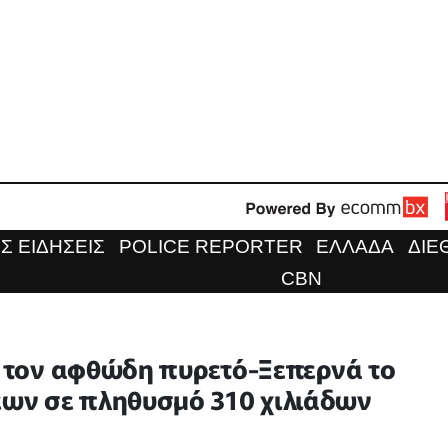
Σ ΕΙΔΗΣΕΙΣ
POLICE REPORTER
ΕΛΛΑΔΑ
ΔΙΕ
CBN
ια τον αφθώδη πυρετό-Ξεπερνά το
ων σε πληθυσμό 310 χιλιάδων