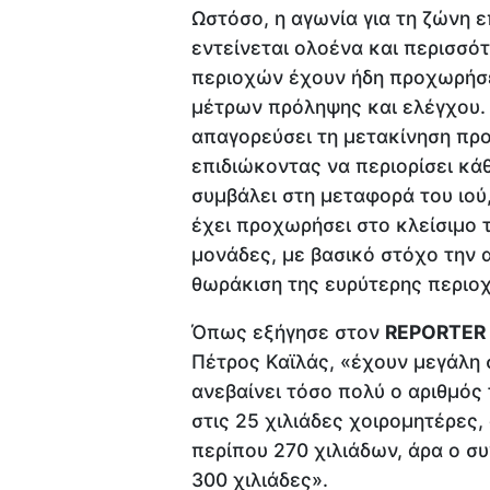
Ωστόσο, η αγωνία για τη ζώνη 
εντείνεται ολοένα και περισσό
περιοχών έχουν ήδη προχωρήσε
μέτρων πρόληψης και ελέγχου.
απαγορεύσει τη μετακίνηση προ
επιδιώκοντας να περιορίσει κά
συμβάλει στη μεταφορά του ιού
έχει προχωρήσει στο κλείσιμο 
μονάδες, με βασικό στόχο την 
θωράκιση της ευρύτερης περιο
Όπως εξήγησε στον
REPORTER
Πέτρος Καϊλάς, «έχουν μεγάλη 
ανεβαίνει τόσο πολύ ο αριθμός
στις 25 χιλιάδες χοιρομητέρες,
περίπου 270 χιλιάδων, άρα ο σ
300 χιλιάδες».