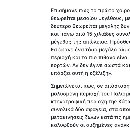
Επισήμανε πως το πρώτο χοιρ
θεωρείται μεσαίου μεγέθους, μ
δεύτερο θεωρείται μεγάλης δυν
και πάνω από 15 χιλιάδες συνολ
μέγεθος της απώλειας. Πρόσθεσ
θα έκανε ένα τόσο μεγάλο άλμα
περιοχή και το πιο πιθανό είναι
εορτών. Αν δεν έγινε σωστά κά
υπάρξει αυτή η εξέλιξη».
Σημειώνεται πως, σε απόσταση 
μολυσμένη περιοχή του Παλιομ
κτηνοτροφική περιοχή της Κάτω
συνολικά δύο σφαγεία, στα οπο
μετακινήσεις ζώων κατά τις η
καλυφθούν οι αυξημένες ανάγκε