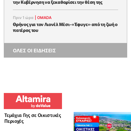
την Κυβέρνηση να ξεκαθαρίσει την θέση της
Πριν 1 ώρα
|
OMADA
Θρήνος για τον Λιονέλ Μέσι-«Έφυγε» από τη ζωή ο
πατέρας του
ΟΛΕΣ ΟΙ ΕΙΔΗΣΕΙΣ
Τεμάχια Γης σε Οικιστικές
Περιοχές