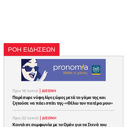
ΡΟΗ ΕΙΔΗΣΕΩΝ
Πριν 16 λεπτά
|
ΔΙΕΘΝΗ
Παρέσυρε νύφη λίγες ώρες μετά το γάμο της και
ζητούσε να πάει σπίτι της-«Θέλω τον πατέρα μου»
Πριν 22 λεπτά
|
ΔΙΕΘΝΗ
Κοντά σε συμφωνία με το Ομάν για τα Στενά του