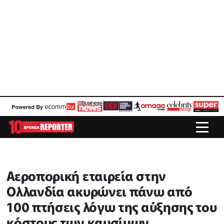
Αεροπορική εταιρεία στην
Ολλανδία ακυρώνει πάνω από
100 πτήσεις λόγω της αύξησης του
κόστους των καυσίμων