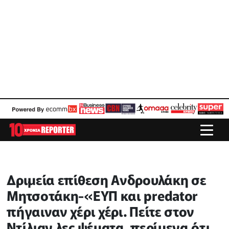
Δριμεία επίθεση Ανδρουλάκη σε
Μητσοτάκη-«ΕΥΠ και predator
πήγαιναν χέρι χέρι. Πείτε στον
Ντίλιαν λες ψέματα, περίμενα ότι