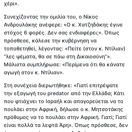
χέρι».
Συνεχίζοντας την ομιλία του, ο Νίκος
Ανδρουλάκης ανέφερε: «Ο κ. Χατζηδάκης έγινε
στόχος 6 φορές. Δεν σας ενδιαφέρει;». Όπως
πρόσθεσε, κάλεσε την κυβέρνηση να
τοποθετηθεί, λέγοντας: «Πείτε (στον κ. Ντίλιαν)
“λες ψέματα, θα σε πάω στη Δικαιοσύνη”».
Μάλιστα συμπλήρωσε: «Περίμενα ότι θα κάνατε
αγωγή στον κ. Ντίλιαν».
Στη συνέχεια διερωτήθηκε: «Γιατί επιτρέψατε
την εξαγωγή του predator από την Ελλάδα; Κάτι
που φτιάχνει το Ισραήλ και απαγορεύεται να το
πουλάει στην Αφρική, δήλωσε ο κ. Μητσοτάκης
πρόθυμος να το πουλάει στην Αφρική. Γιατί; Γιατί
είναι πολλά τα λεφτά Άρη». Όπως πρόσθεσε, δεν