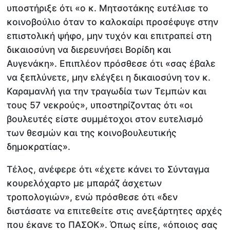
υποστήριξε ότι «ο κ. Μητσοτάκης ευτέλισε το
κοινοβούλιο όταν το καλοκαίρι προσέφυγε στην
επιστολική ψήφο, μην τυχόν και επιτραπεί στη
δικαιοσύνη να διερευνήσει Βορίδη και
Αυγενάκη». Επιπλέον πρόσθεσε ότι «σας έβαλε
να ξεπλύνετε, μην ελέγξει η δικαιοσύνη τον κ.
Καραμανλή για την τραγωδία των Τεμπών και
τους 57 νεκρούς», υποστηρίζοντας ότι «οι
βουλευτές είστε συμμέτοχοι στον ευτελισμό
των θεσμών και της κοινοβουλευτικής
δημοκρατίας».
Τέλος, ανέφερε ότι «έχετε κάνει το Σύνταγμα
κουρελόχαρτο με μπαράζ άσχετων
τροπολογιών», ενώ πρόσθεσε ότι «δεν
διστάσατε να επιτεθείτε στις ανεξάρτητες αρχές
που έκανε το ΠΑΣΟΚ». Όπως είπε, «όποιος σας