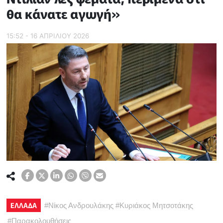
θα κάνατε αγωγή»
15:52 - 16 ΑΠΡΙΛΙΟΥ 2026
ΕΛΛΑΔΑ
#
Νίκος Ανδρουλάκης
#
Κυριάκος Μητσοτάκης
#
Παρακολουθήσεις