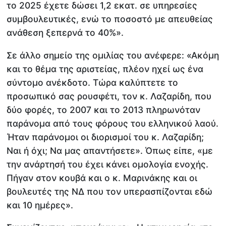
το 2025 έχετε δώσει 1,2 εκατ. σε υπηρεσίες
συμβουλευτικές, ενώ το ποσοστό με απευθείας
ανάθεση ξεπερνά το 40%».
Σε άλλο σημείο της ομιλίας του ανέφερε: «Ακόμη
και το θέμα της αριστείας, πλέον ηχεί ως ένα
σύντομο ανέκδοτο. Τώρα καλύπτετε το
προσωπικό σας ρουσφέτι, τον κ. Λαζαρίδη, που
δύο φορές, το 2007 και το 2013 πληρωνόταν
παράνομα από τους φόρους του ελληνικού λαού.
Ήταν παράνομοι οι διορισμοί του κ. Λαζαρίδη;
Ναι ή όχι; Να μας απαντήσετε». Όπως είπε, «με
την ανάρτησή του έχει κάνει ομολογία ενοχής.
Πήγαν στον κουβά και ο κ. Μαρινάκης και οι
βουλευτές της ΝΔ που τον υπερασπίζονται εδώ
και 10 ημέρες».