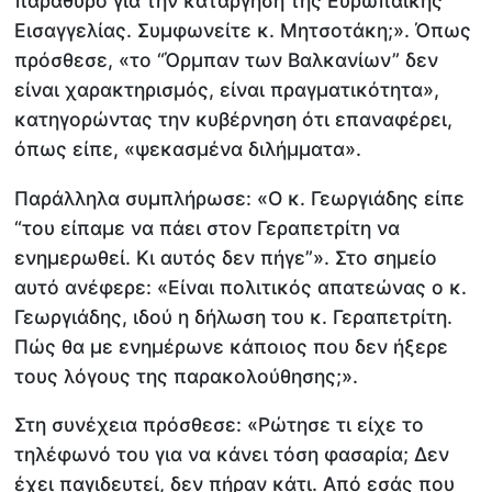
παράθυρο για την κατάργηση της Ευρωπαϊκής
Εισαγγελίας. Συμφωνείτε κ. Μητσοτάκη;». Όπως
πρόσθεσε, «το “Όρμπαν των Βαλκανίων” δεν
είναι χαρακτηρισμός, είναι πραγματικότητα»,
κατηγορώντας την κυβέρνηση ότι επαναφέρει,
όπως είπε, «ψεκασμένα διλήμματα».
Παράλληλα συμπλήρωσε: «Ο κ. Γεωργιάδης είπε
“του είπαμε να πάει στον Γεραπετρίτη να
ενημερωθεί. Κι αυτός δεν πήγε”». Στο σημείο
αυτό ανέφερε: «Είναι πολιτικός απατεώνας ο κ.
Γεωργιάδης, ιδού η δήλωση του κ. Γεραπετρίτη.
Πώς θα με ενημέρωνε κάποιος που δεν ήξερε
τους λόγους της παρακολούθησης;».
Στη συνέχεια πρόσθεσε: «Ρώτησε τι είχε το
τηλέφωνό του για να κάνει τόση φασαρία; Δεν
έχει παγιδευτεί, δεν πήραν κάτι. Από εσάς που