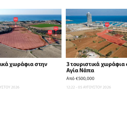
τικά χωράφια στην
3 τουριστικά χωράφια
Αγία Νάπα
Από €500,000
ΟΥΣΤΟΥ 2026
12:22 - 05 ΑΥΓΟΥΣΤΟΥ 2026