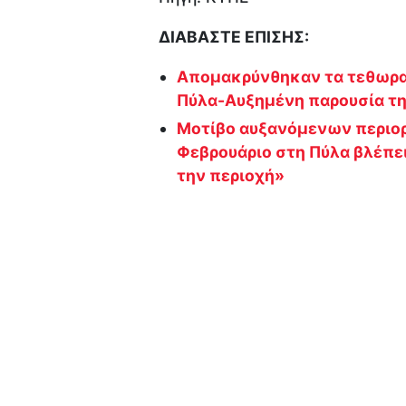
ΔΙΑΒΑΣΤΕ ΕΠΙΣΗΣ:
Απομακρύνθηκαν τα τεθωρακ
Πύλα-Αυξημένη παρουσία τ
Μοτίβο αυξανόμενων περιορ
Φεβρουάριο στη Πύλα βλέπ
την περιοχή»