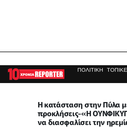
ΠΟΛΙΤΙΚΗ
ΤΟΠΙΚΕ
Η κατάσταση στην Πύλα με
προκλήσεις-«Η ΟΥΝΦΙΚΥΠ 
να διασφαλίσει την ηρεμ