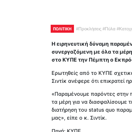
ΠΟΛΙΤΙΚΗ
#
Προκλήσεις
#
Πύλα
#
Κατοχι
Η ειρηνευτική δύναμη παραμέν
συνεργαζόμενη με όλα τα μέρη 
στο ΚΥΠΕ την Πέμπτη ο Εκπρό
Ερωτηθείς από το ΚΥΠΕ σχετικά
Σιντίκ ανέφερε ότι επικρατεί ηρ
«Παραμένουμε παρόντες στην π
τα μέρη για να διασφαλίσουμε 
διατήρηση του status quo παρα
μας», είπε ο κ. Σιντίκ.
Πηγή: ΚΥΠΕ