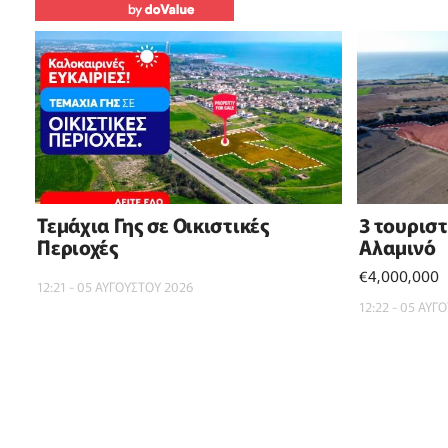
Τεμάχια Γης σε Οικιστικές
3 τουρισ
Περιοχές
Αλαμινό
€4,000,000
12:21 - 05 ΑΥΓΟΥΣΤΟΥ 2026
12:22 - 05 ΑΥΓ