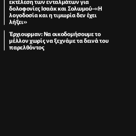
εκτέλεση των ενταλμάτων για
δολοφονίες Ισαάκ και Σολωμού-«Η
λογοδοσία και η τιμωρία δεν έχει
λήξει»
Έρχιουρμαν: Να οικοδομήσουμε το
μέλλον χωρίς να ξεχνάμε τα δεινά του
παρελθόντος