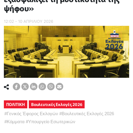
ψήφου»
12:02 - 10 ΑΠΡΙΛΙΟΥ 2026
ΠΟΛΙΤΙΚΗ
Βουλευτικές Εκλογές 2026
#
Γενικός Έφορος Εκλογών
#
Βουλευτικές Εκλογές 2026
#
Κόμματα
#
Υπουργείο Εσωτερικών