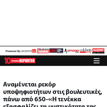
Αναμένεται ρεκόρ
υποψηφιοτήτων στις βουλευτικές,
πάνω από 650-«Η τενέκκα
εξασφαλίζει τη μυστικότητα της