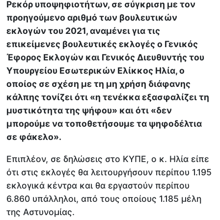
Ρεκόρ υποψηφιοτήτων, σε σύγκριση με τον
προηγούμενο αριθμό των βουλευτικών
εκλογών του 2021, αναμένει για τις
επικείμενες βουλευτικές εκλογές ο Γενικός
Έφορος Εκλογών και Γενικός Διευθυντής του
Υπουργείου Εσωτερικών Ελίκκος Ηλία, ο
οποίος σε σχέση με τη μη χρήση διάφανης
κάλπης τονίζει ότι «η τενέκκα εξασφαλίζει τη
μυστικότητα της ψήφου» και ότι «δεν
μπορούμε να τοποθετήσουμε τα ψηφοδέλτια
σε φάκελο».
Επιπλέον, σε δηλώσεις στο ΚΥΠΕ, ο κ. Ηλία είπε
ότι στις εκλογές θα λειτουργήσουν περίπου 1.195
εκλογικά κέντρα και θα εργαστούν περίπου
6.860 υπάλληλοι, από τους οποίους 1.185 μέλη
της Αστυνομίας.