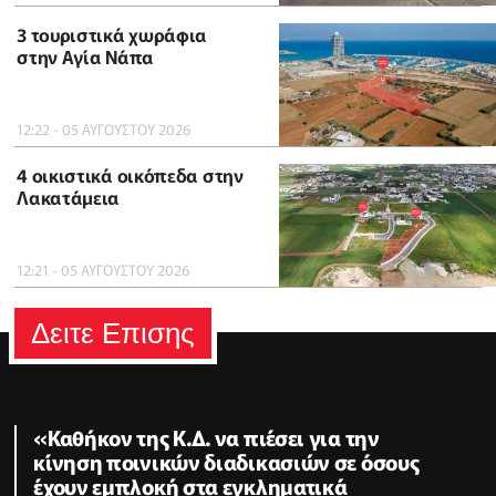
3 τουριστικά χωράφια
στην Αγία Νάπα
12:22 - 05 ΑΥΓΟΥΣΤΟΥ 2026
4 οικιστικά οικόπεδα στην
Λακατάμεια
12:21 - 05 ΑΥΓΟΥΣΤΟΥ 2026
Δειτε Επισης
«Καθήκον της Κ.Δ. να πιέσει για την
κίνηση ποινικών διαδικασιών σε όσους
έχουν εμπλοκή στα εγκληματικά