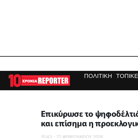
ΠΟΛΙΤΙΚΗ
ΤΟΠΙΚΕ
Επικύρωσε το ψηφοδέλτιό 
και επίσημα η προεκλογι
10:43 - 27 ΦΕΒΡΟΥΑΡΙΟΥ 2026