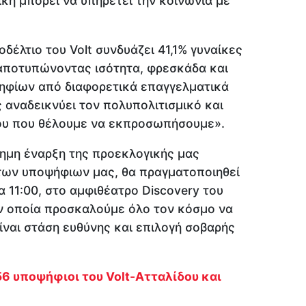
τική μπορεί να υπηρετεί την κοινωνία με
οδέλτιο του Volt συνδυάζει 41,1% γυναίκες
, αποτυπώνοντας ισότητα, φρεσκάδα και
ψηφίων από διαφορετικά επαγγελματικά
 αναδεικνύει τον πολυπολιτισμικό και
ου που θέλουμε να εκπροσωπήσουμε».
σημη έναρξη της προεκλογικής μας
 των υποψήφιων μας, θα πραγματοποιηθεί
 11:00, στο αμφιθέατρο Discovery του
ν οποία προσκαλούμε όλο τον κόσμο να
ίναι στάση ευθύνης και επιλογή σοβαρής
 56 υποψήφιοι του Volt-Ατταλίδου και