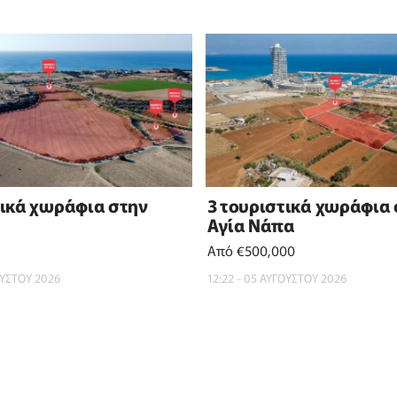
τικά χωράφια στην
3 τουριστικά χωράφια
Αγία Νάπα
Από €500,000
ΟΥΣΤΟΥ 2026
12:22 - 05 ΑΥΓΟΥΣΤΟΥ 2026