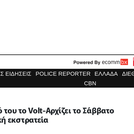
Σ ΕΙΔΗΣΕΙΣ
POLICE REPORTER
ΕΛΛΑΔΑ
ΔΙΕ
CBN
του το Volt-Αρχίζει το Σάββατο
κή εκστρατεία