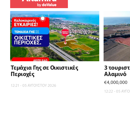
Τεμάχια Γης σε Οικιστικές
3 τουρισ
Περιοχές
Αλαμινό
€4,000,000
12:21 - 05 ΑΥΓΟΥΣΤΟΥ 2026
12:22 - 05 ΑΥΓ