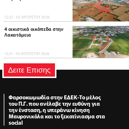
12:22 - 05 ΑΥΓΟΥΣΤΟΥ 2026
4 οικιστικά οικόπεδα στην
Λακατάμεια
12:21 - 05 ΑΥΓΟΥΣΤΟΥ 2026
Δειτε Επισης
Φαρσοκωμωδία στην ΕΔΕΚ-Το μέλος
του Π.Γ. που ανέλαβε την ευθύνη για
την ένσταση, η υπεράνω κίνηση
Μαυρονικόλα και το ξεκατίνιασμα στα
social