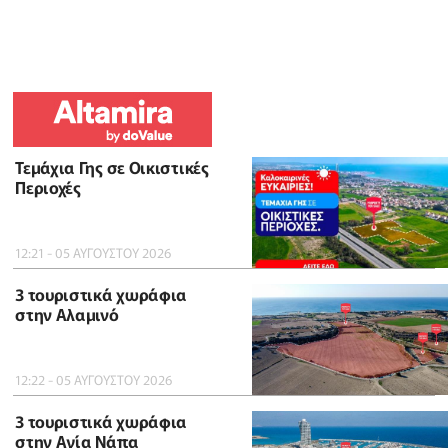
Τεμάχια Γης σε Οικιστικές
Περιοχές
12:21 - 05 ΑΥΓΟΥΣΤΟΥ 2026
3 τουριστικά χωράφια
στην Αλαμινό
12:22 - 05 ΑΥΓΟΥΣΤΟΥ 2026
3 τουριστικά χωράφια
στην Αγία Νάπα