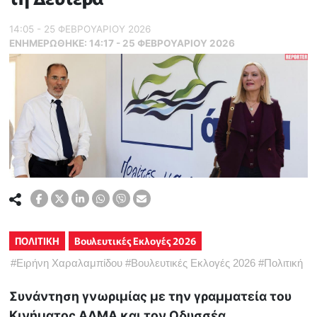
14:05 - 25 ΦΕΒΡΟΥΑΡΙΟΥ 2026
ΕΝΗΜΕΡΏΘΗΚΕ:
14:17 - 25 ΦΕΒΡΟΥΑΡΙΟΥ 2026
ΠΟΛΙΤΙΚΗ
Βουλευτικές Εκλογές 2026
#
Ειρήνη Χαραλαμπίδου
#
Βουλευτικές Εκλογές 2026
#
Πολιτική
Συνάντηση γνωριμίας με την γραμματεία του
Κινήματος ΑΛΜΑ και τον Οδυσσέα