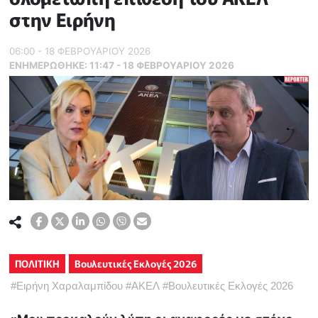
στην Ειρήνη
06:00 - 18 ΦΕΒΡΟΥΑΡΙΟΥ 2026
ΕΝΗΜΕΡΏΘΗΚΕ:
11:47 - 18 ΦΕΒΡΟΥΑΡΙΟΥ 2026
ΠΟΛΙΤΙΚΗ
Βουλευτικές Εκλογές 2026
#
Ειρήνη Χαραλαμπίδου
#
ΑΚΕΛ
#
Βουλευτικές Εκλογές 2026