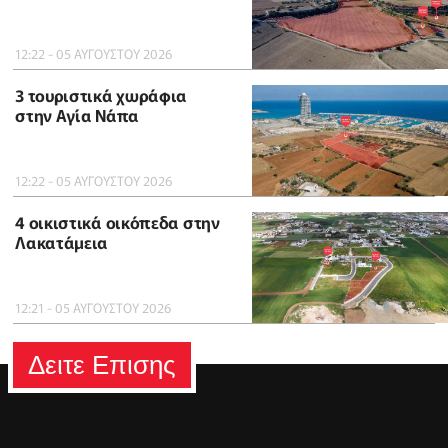
12:22 - 05 ΑΥΓΟΥΣΤΟΥ 2026
3 τουριστικά χωράφια
στην Αγία Νάπα
12:22 - 05 ΑΥΓΟΥΣΤΟΥ 2026
4 οικιστικά οικόπεδα στην
Λακατάμεια
12:21 - 05 ΑΥΓΟΥΣΤΟΥ 2026
Δειτε Επισης