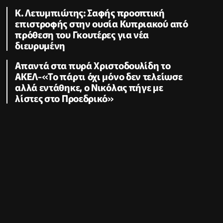
K. Λετυμπιώτης: Σαφής προοπτική
επιστροφής στην ουσία Κυπριακού από
πρόθεση του Γκουτέρες για νέα
διευρυμένη
Απαντά στα πυρά Χριστοδουλίδη το
ΑΚΕΛ-«Το πάρτι όχι μόνο δεν τελείωσε
αλλά εντάθηκε, ο Νικόλας πήγε με
λίστες στο Προεδρικό»