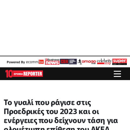
Το γυαλί που ράγισε στις
Προεδρικές του 2023 και οι
ενέργειες που δείχνουν τάση για
ολομέτωπη επίθεση του ΑΚΕΛ