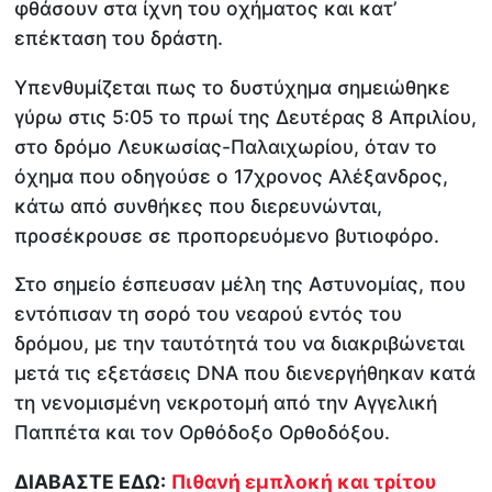
φθάσουν στα ίχνη του οχήματος και κατ’
επέκταση του δράστη.
Υπενθυμίζεται πως το δυστύχημα σημειώθηκε
γύρω στις 5:05 το πρωί της Δευτέρας 8 Απριλίου,
στο δρόμο Λευκωσίας-Παλαιχωρίου, όταν το
όχημα που οδηγούσε ο 17χρονος Αλέξανδρος,
κάτω από συνθήκες που διερευνώνται,
προσέκρουσε σε προπορευόμενο βυτιοφόρο.
Στο σημείο έσπευσαν μέλη της Αστυνομίας, που
εντόπισαν τη σορό του νεαρού εντός του
δρόμου, με την ταυτότητά του να διακριβώνεται
μετά τις εξετάσεις DNA που διενεργήθηκαν κατά
τη νενομισμένη νεκροτομή από την Αγγελική
Παππέτα και τον Ορθόδοξο Ορθοδόξου.
ΔΙΑΒΑΣΤΕ ΕΔΩ:
Πιθανή εμπλοκή και τρίτου