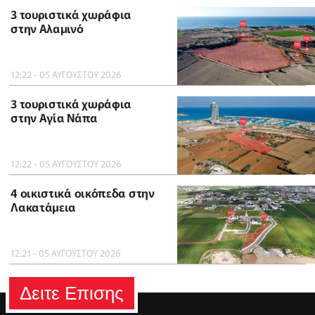
3 τουριστικά χωράφια
στην Αλαμινό
12:22 - 05 ΑΥΓΟΥΣΤΟΥ 2026
3 τουριστικά χωράφια
στην Αγία Νάπα
12:22 - 05 ΑΥΓΟΥΣΤΟΥ 2026
4 οικιστικά οικόπεδα στην
Λακατάμεια
12:21 - 05 ΑΥΓΟΥΣΤΟΥ 2026
Δειτε Επισης