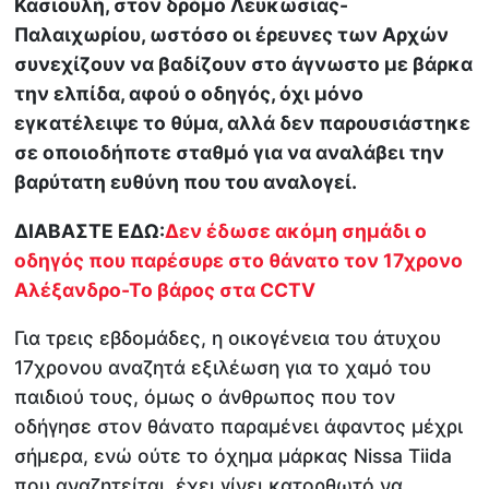
Κασιουλή, στον δρόμο Λευκωσίας-
Παλαιχωρίου, ωστόσο οι έρευνες των Αρχών
συνεχίζουν να βαδίζουν στο άγνωστο με βάρκα
την ελπίδα, αφού ο οδηγός, όχι μόνο
εγκατέλειψε το θύμα, αλλά δεν παρουσιάστηκε
σε οποιοδήποτε σταθμό για να αναλάβει την
βαρύτατη ευθύνη που του αναλογεί.
ΔΙΑΒΑΣΤΕ ΕΔΩ:
Δεν έδωσε ακόμη σημάδι ο
οδηγός που παρέσυρε στο θάνατο τον 17χρονο
Αλέξανδρο-Το βάρος στα CCTV
Για τρεις εβδομάδες, η οικογένεια του άτυχου
17χρονου αναζητά εξιλέωση για το χαμό του
παιδιού τους, όμως ο άνθρωπος που τον
οδήγησε στον θάνατο παραμένει άφαντος μέχρι
σήμερα, ενώ ούτε το όχημα μάρκας Nissa Tiida
που αναζητείται, έχει γίνει κατορθωτό να