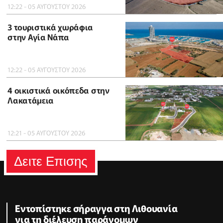
12:22 - 05 ΑΥΓΟΥΣΤΟΥ 2026
3 τουριστικά χωράφια
στην Αγία Νάπα
12:22 - 05 ΑΥΓΟΥΣΤΟΥ 2026
4 οικιστικά οικόπεδα στην
Λακατάμεια
12:21 - 05 ΑΥΓΟΥΣΤΟΥ 2026
Δειτε Επισης
Εντοπίστηκε σήραγγα στη Λιθουανία
για τη διέλευση παράνομων