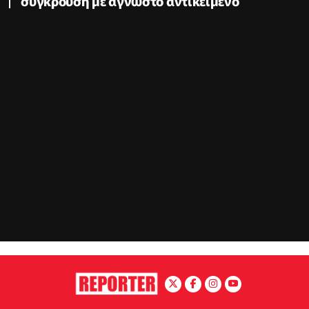
σύγκρουση με άγνωστο αντικείμενο