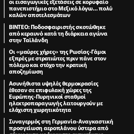
οι εισαγωγικές εξετάσεις σε κορυφαίο
πανεπιστήμιο στο Μεξικό λόγω… πολύ
καλών αποτελεσμάτων
ΒΙΝΤΕΟ: Ποδοσφαιριστής σκοτώθηκε
από κεραυνό κατά τη διάρκεια αγώνα
στην Ταϊλάνδη
Οι «μαύρες χήρες» της Ρωσίας-Γάμοι
εξπρές με στρατιώτες πριν πάνε στον
πόλεμο και στόχο την κρατική
αποζημίωση
Ασυνήθιστα υψηλές θερμοκρασίες
έθεσαν σε επιφυλακή χώρες της
Ευρώπης-Πυρηνικοί σταθμοί
ηλεκτροπαραγωγής λειτουργούν με
ελάχιστη χωρητικότητα
Συναγερμός στη Γερμανία-Αναγκαστική
προσγείωση αεροπλάνου ύστερα από