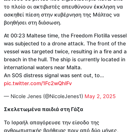
το πλοίο οι ακτιβιστές απευθύνουν έκκληση να
ασκηθεί πίεση στην κυβέρνηση της Μάλτας να
βοηθήσει στη διάσωση.
At 00:23 Maltese time, the Freedom Flotilla vessel
was subjected to a drone attack. The front of the
vessel was targeted twice, resulting in a fire and a
breach in the hull. The ship is currently located in
international waters near Malta.
An SOS distress signal was sent out, to…
pic.twitter.com/1Fc2wQhlFv
— Nicole Jenes (@NicoleJenes1)
May 2, 2025
Σκελετωμένα παιδιά στη Γάζα
Το Ισραήλ απαγόρευσε την είσοδο της
ανθρωπιστικής βοήθειας πριν από δύο μήνες,