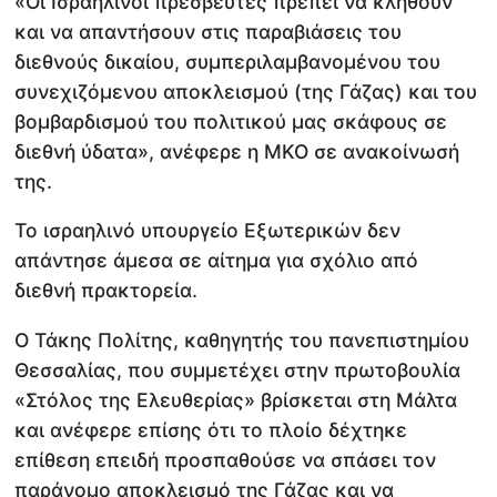
«Οι Ισραηλινοί πρεσβευτές πρέπει να κληθούν
και να απαντήσουν στις παραβιάσεις του
διεθνούς δικαίου, συμπεριλαμβανομένου του
συνεχιζόμενου αποκλεισμού (της Γάζας) και του
βομβαρδισμού του πολιτικού μας σκάφους σε
διεθνή ύδατα», ανέφερε η ΜΚΟ σε ανακοίνωσή
της.
Το ισραηλινό υπουργείο Εξωτερικών δεν
απάντησε άμεσα σε αίτημα για σχόλιο από
διεθνή πρακτορεία.
Ο Τάκης Πολίτης, καθηγητής του πανεπιστημίου
Θεσσαλίας, που συμμετέχει στην πρωτοβουλία
«Στόλος της Ελευθερίας» βρίσκεται στη Μάλτα
και ανέφερε επίσης ότι το πλοίο δέχτηκε
επίθεση επειδή προσπαθούσε να σπάσει τον
παράνομο αποκλεισμό της Γάζας και να