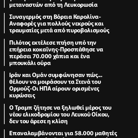
μεταναστών από τη Λευκορωσία
Συναγερμός στη Βόρεια Καρολίνα-
Αναφορές για πολλούς νεκρούς και
τραυματίες μετά από πυροβολισμούς
Πιλότος εκτέλεσε πτήση υπό την
επήρεια κοκαΐνης-Προσπάθησε να
περάσει 70.000 χάπια και ένα
μπουκάλι ούρα
Ιράν και Ομάν συμφώνησαν πώς...
θέλουν να μοιράσουν τα Στενά του
Ορμούζ-Οι ΗΠΑ αίρουν ορισμένες
κυρώσεις
Ο Τραμπ ζήτησε να ξηλωθεί μέρος του
νέου ελικοδρομίου του Λευκού Οίκου,
δεν του άρεσε η κλίση
Επαναλαμβάνονται για 58.000 μαθητές