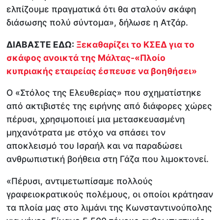
ελπίζουμε πραγματικά ότι θα σταλούν σκάφη
διάσωσης πολύ σύντομα», δήλωσε η Ατζάρ.
ΔΙΑΒΑΣΤΕ ΕΔΩ:
Ξεκαθαρίζει το ΚΣΕΔ για το
σκάφος ανοικτά της Μάλτας-«Πλοίο
κυπριακής εταιρείας έσπευσε να βοηθήσει»
Ο «Στόλος της Ελευθερίας» που σχηματίστηκε
από ακτιβιστές της ειρήνης από διάφορες χώρες
πέρυσι, χρησιμοποιεί μια μετασκευασμένη
μηχανότρατα με στόχο να σπάσει τον
αποκλεισμό του Ισραήλ και να παραδώσει
ανθρωπιστική βοήθεια στη Γάζα που λιμοκτονεί.
«Πέρυσι, αντιμετωπίσαμε πολλούς
γραφειοκρατικούς πολέμους, οι οποίοι κράτησαν
τα πλοία μας στο λιμάνι της Κωνσταντινούπολης