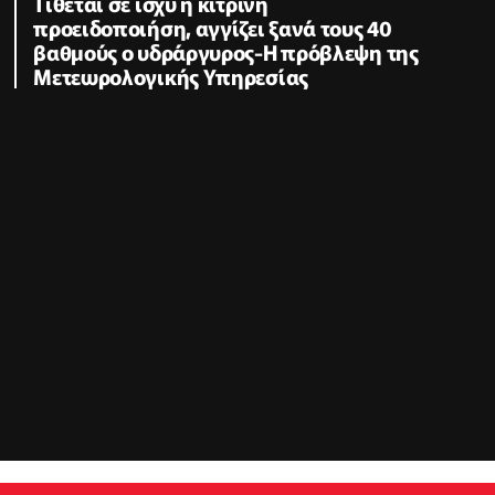
Τίθεται σε ισχύ η κίτρινη
προειδοποιήση, αγγίζει ξανά τους 40
βαθμούς ο υδράργυρος-Η πρόβλεψη της
Μετεωρολογικής Υπηρεσίας