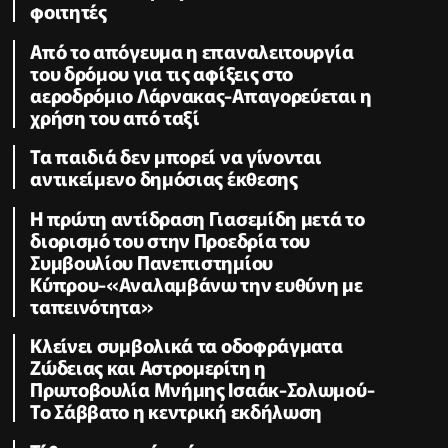
φοιτητές
Από το απόγευμα η επαναλειτουργία
του δρόμου για τις αφίξεις στο
αεροδρόμιο Λάρνακας-Απαγορεύεται η
χρήση του από ταξί
Τα παιδιά δεν μπορεί να γίνονται
αντικείμενο δημόσιας έκθεσης
Η πρώτη αντίδραση Γιασεμίδη μετά το
διορισμό του στην Προεδρία του
Συμβουλίου Πανεπιστημίου
Κύπρου-«Αναλαμβάνω την ευθύνη με
ταπεινότητα»
Κλείνει συμβολικά τα οδοφράγματα
Ζώδειας και Αστρομερίτη η
Πρωτοβουλία Μνήμης Ισαάκ-Σολωμού-
Το Σάββατο η κεντρική εκδήλωση