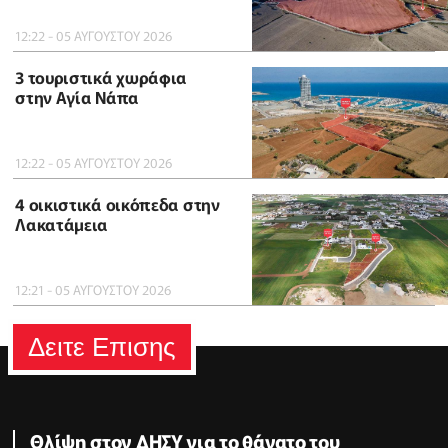
12:22 - 05 ΑΥΓΟΥΣΤΟΥ 2026
3 τουριστικά χωράφια
στην Αγία Νάπα
12:22 - 05 ΑΥΓΟΥΣΤΟΥ 2026
4 οικιστικά οικόπεδα στην
Λακατάμεια
12:21 - 05 ΑΥΓΟΥΣΤΟΥ 2026
Δειτε Επισης
Θλίψη στον ΔΗΣΥ για το θάνατο του