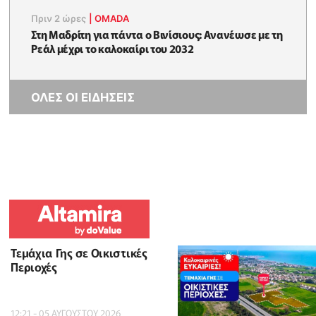
Πριν 2 ώρες
|
OMADA
Στη Μαδρίτη για πάντα ο Βινίσιους: Ανανέωσε με τη
Ρεάλ μέχρι το καλοκαίρι του 2032
ΟΛΕΣ ΟΙ ΕΙΔΗΣΕΙΣ
Τεμάχια Γης σε Οικιστικές
Περιοχές
12:21 - 05 ΑΥΓΟΥΣΤΟΥ 2026