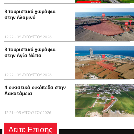
3 τουριστικά χωράφια
στην Αλαμινό
12:22 - 05 ΑΥΓΟΥΣΤΟΥ 2026
3 τουριστικά χωράφια
στην Αγία Νάπα
12:22 - 05 ΑΥΓΟΥΣΤΟΥ 2026
4 οικιστικά οικόπεδα στην
Λακατάμεια
12:21 - 05 ΑΥΓΟΥΣΤΟΥ 2026
Δειτε Επισης