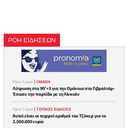
ΡΟΗ ΕΙΔΗΣΕΩΝ
Πριν 1 ώρα
|
OMADA
Λύτρωση στο 90’+3 για την Ομόνοια στο Γιβραλτάρ-
Έσωσε την παρτίδα με τη Λίνκολν
Πριν 1 ώρα
|
ΤΟΠΙΚΕΣ ΕΙΔΗΣΕΙΣ
Αυτοί είναι οι τυχεροί αριθμοί του Τζόκερ για τα
2.500.000 ευρώ