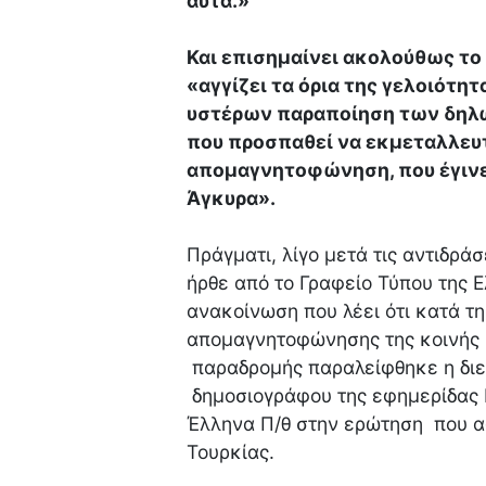
αυτά.»
Και επισημαίνει ακολούθως το
«αγγίζει τα όρια της γελοιότητ
υστέρων παραποίηση των δηλ
που προσπαθεί να εκμεταλλευτ
απομαγνητοφώνηση, που έγινε
Άγκυρα».
Πράγματι, λίγο μετά τις αντιδρ
ήρθε από το Γραφείο Τύπου της 
ανακοίνωση που λέει ότι κατά τη
απομαγνητοφώνησης της κοινής 
παραδρομής παραλείφθηκε η διε
δημοσιογράφου της εφημερίδας H
Έλληνα Π/θ στην ερώτηση που α
Τουρκίας.