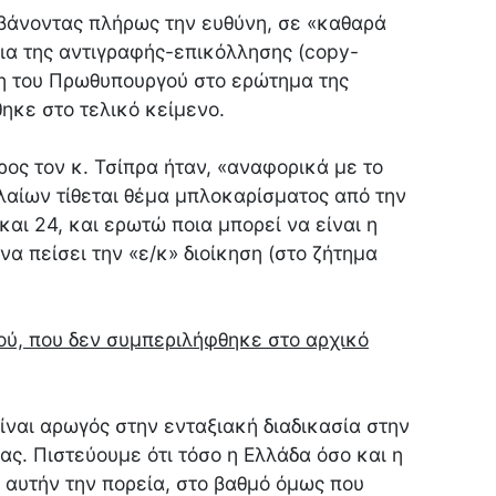
μβάνοντας πλήρως την ευθύνη, σε «καθαρά
εια της αντιγραφής-επικόλλησης (copy-
ηση του Πρωθυπουργού στο ερώτημα της
ηκε στο τελικό κείμενο.
ος τον κ. Τσίπρα ήταν, «αναφορικά με το
αίων τίθεται θέμα μπλοκαρίσματος από την
και 24, και ερωτώ ποια μπορεί να είναι η
α πείσει την «ε/κ» διοίκηση (στο ζήτημα
ού, που δεν συμπεριλήφθηκε στο αρχικό
ίναι αρωγός στην ενταξιακή διαδικασία στην
ς. Πιστεύουμε ότι τόσο η Ελλάδα όσο και η
 αυτήν την πορεία, στο βαθμό όμως που