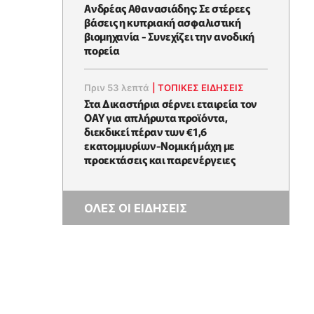
Ανδρέας Αθανασιάδης: Σε στέρεες
βάσεις η κυπριακή ασφαλιστική
βιομηχανία - Συνεχίζει την ανοδική
πορεία
Πριν 53 λεπτά
|
ΤΟΠΙΚΕΣ ΕΙΔΗΣΕΙΣ
Στα Δικαστήρια σέρνει εταιρεία τον
ΟΑΥ για απλήρωτα προϊόντα,
διεκδικεί πέραν των €1,6
εκατομμυρίων-Νομική μάχη με
προεκτάσεις και παρενέργειες
ΟΛΕΣ ΟΙ ΕΙΔΗΣΕΙΣ