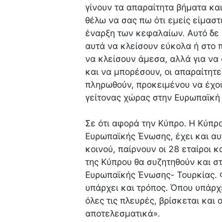
γίνουν τα απαραίτητα βήματα και
θέλω να σας πω ότι εμείς είμαστ
έναρξη των κεφαλαίων. Αυτό δε 
αυτά να κλείσουν εύκολα ή στο π
να κλείσουν άμεσα, αλλά για να 
και να μπορέσουν, οι απαραίτητ
πληρωθούν, προκειμένου να έχου
γείτονας χώρας στην Ευρωπαϊκή
Σε ότι αφορά την Κύπρο. Η Κύπρο
Ευρωπαϊκής Ένωσης, έχει και αυ
κοινού, παίρνουν οι 28 εταίροι κα
της Κύπρου θα συζητηθούν και σ
Ευρωπαϊκής Ένωσης- Τουρκίας. Φ
υπάρχει και τρόπος. Όπου υπάρχ
όλες τις πλευρές, βρίσκεται και 
αποτελεσματικά».