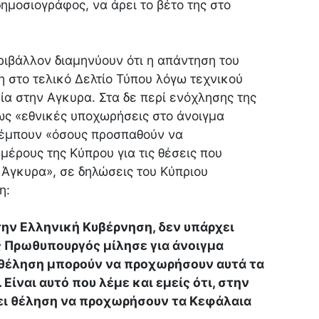
δημοσιογράφος, να άρει το βέτο της στο
ιβάλλον διαμηνύουν ότι η απάντηση του
 στο τελικό Δελτίο Τύπου λόγω τεχνικού
ία στην Αγκυρα. Στα δε περί ενόχλησης της
ς «εθνικές υποχωρήσεις στο άνοιγμα
έμπουν «όσους προσπαθούν να
έρους της Κύπρου για τις θέσεις που
Άγκυρα», σε δηλώσεις του Κύπριου
η:
την Ελληνική Κυβέρνηση, δεν υπάρχει
 Πρωθυπουργός μίλησε για άνοιγμα
 θέληση μπορούν να προχωρήσουν αυτά τα
Είναι αυτό που λέμε και εμείς ότι, στην
ει θέληση να προχωρήσουν τα Κεφάλαια