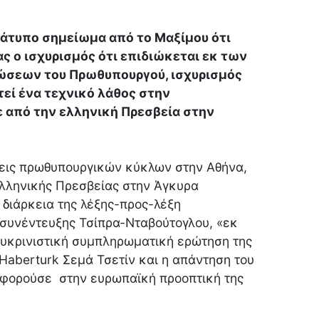
 άτυπο σημείωμα από το Μαξίμου ότι
ας ο ισχυρισμός ότι επιδιώκεται εκ των
ώσεων του Πρωθυπουργού, ισχυρισμός
εί ένα τεχνικό λάθος στην
 από την ελληνική Πρεσβεία στην
άσεις πρωθυπουργικών κύκλων στην Αθήνα,
Ελληνικής Πρεσβείας στην Άγκυρα
 διάρκεια της λέξης-προς-λέξη
συνέντευξης Τσίπρα-Νταβούτογλου, «εκ
υκρινιστική συμπληρωματική ερώτηση της
aberturk Σεμά Τσετίν και η απάντηση του
φορούσε στην ευρωπαϊκή προοπτική της