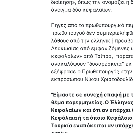
διοίκηση», όπως την ονομάζει η 
άνοιγμα δύο κεφαλαίων.
Πηγές από το πρωθυπουργικό περ
πρωθυπουγού δεν συμπεριελήφθη
λάθους από την ελληνική πρεσβε
Λευκωσίας από εμφανιζόμενες ω
κεφαλαίων» από Τσίπρα, παραπ
ανακαλύψουν “δυσαρέσκεια” εκ μ
εξέφρασε ο Πρωθυπουργός στην 
εκπροσώπου Νίκου Χριστοδουλίδ
"Είμαστε σε συνεχή επαφή με 
θέμα παρερμηνείας. Ο Έλληνας
Κεφαλαίων και ότι αν υπάρχει
Κεφάλαια ή τα όποια Κεφάλαια. 
Τουρκία εναπόκειται αν υπάρχ