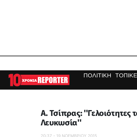
ΠΟΛΙΤΙΚΗ
ΤΟΠΙΚΕ
Α. Τσίπρας: ''Γελοιότητες
Λευκωσία''
20:37 - 19 ΝΟΕΜΒΡΙΟΥ 2015