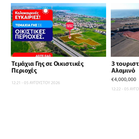
Τεμάχια Γης σε Οικιστικές
3 τουρισ
Περιοχές
Αλαμινό
€4,000,000
12:21 - 05 ΑΥΓΟΥΣΤΟΥ 2026
12:22 - 05 ΑΥΓ