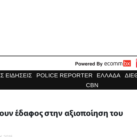
Σ ΕΙΔΗΣΕΙΣ
POLICE REPORTER
ΕΛΛΑΔΑ
ΔΙΕ
CBN
ζουν έδαφος στην αξιοποίηση του
Υ 2015