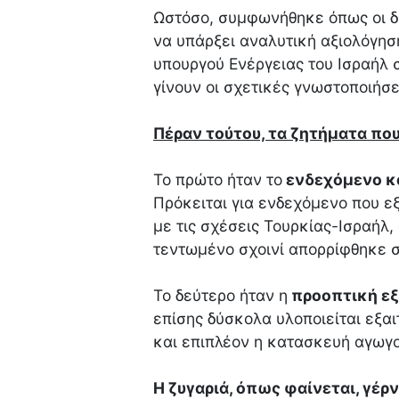
Ωστόσο, συμφωνήθηκε όπως οι δ
να υπάρξει αναλυτική αξιολόγη
υπουργού Ενέργειας του Ισραήλ 
γίνουν οι σχετικές γνωστοποιήσε
Πέραν τούτου, τα ζητήματα πο
Το πρώτο ήταν το
ενδεχόμενο κ
Πρόκειται για ενδεχόμενο που ε
με τις σχέσεις Τουρκίας-Ισραήλ,
τεντωμένο σχοινί απορρίφθηκε 
Το δεύτερο ήταν η
προοπτική ε
επίσης δύσκολα υλοποιείται εξαι
και επιπλέον η κατασκευή αγωγο
Η ζυγαριά, όπως φαίνεται, γέρν