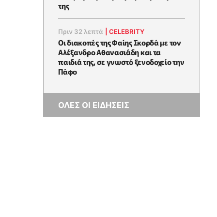
της
Πριν 32 λεπτά
|
CELEBRITY
Οι διακοπές της Φαίης Σκορδά με τον
Αλέξανδρο Αθανασιάδη και τα
παιδιά της, σε γνωστό ξενοδοχείο την
Πάφο
ΟΛΕΣ ΟΙ ΕΙΔΗΣΕΙΣ