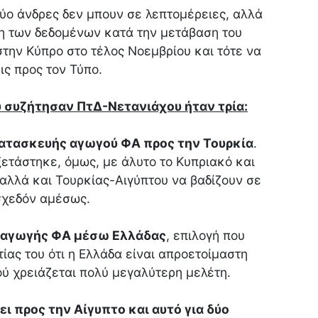
ύο άνδρες δεν μπουν σε λεπτομέρειες, αλλά
ση των δεδομένων κατά την μετάβαση του
στην Κύπρο στο τέλος Νοεμβρίου και τότε να
ις προς τον Τύπο.
υ συζήτησαν ΠτΔ-Νετανιάχου ήταν τρία:
ατασκευής αγωγού ΦΑ προς την Τουρκία
.
ξετάστηκε, όμως, με άλυτο το Κυπριακό και
 αλλά και Τουρκίας-Αιγύπτου να βαδίζουν σε
σχεδόν αμέσως.
ξαγωγής ΦΑ μέσω Ελλάδας
, επιλογή που
τίας του ότι η Ελλάδα είναι απροετοίμαστη
ύ χρειάζεται πολύ μεγαλύτερη μελέτη.
ει προς την Αίγυπτο και αυτό για δύο