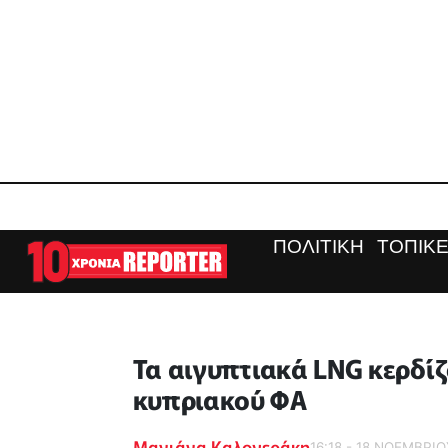
ΠΟΛΙΤΙΚΗ
ΤΟΠΙΚΕ
Τα αιγυπτιακά LNG κερδί
κυπριακού ΦΑ
Μανιάνα Καλογεράκη
16:18 - 18 ΝΟΕΜΒΡΙΟ