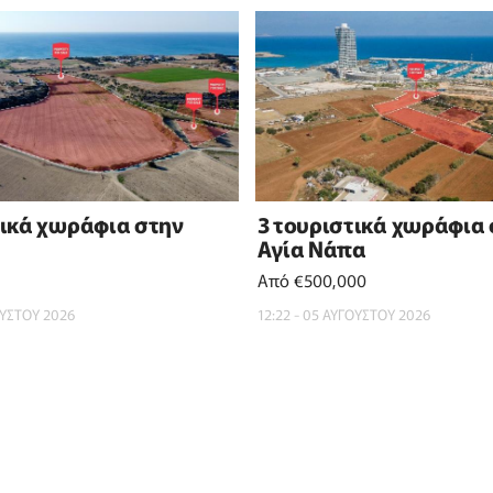
τικά χωράφια στην
3 τουριστικά χωράφια
Αγία Νάπα
Από €500,000
ΟΥΣΤΟΥ 2026
12:22 - 05 ΑΥΓΟΥΣΤΟΥ 2026