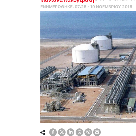
ΕΝΗΜΕΡΏΘΗΚΕ:
07:25 - 19 ΝΟΕΜΒΡΙΟΥ 2015