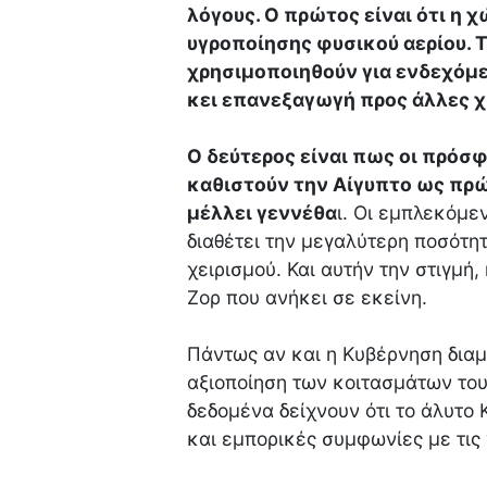
λόγους. Ο πρώτος είναι ότι η 
υγροποίησης φυσικού αερίου. 
χρησιμοποιηθούν για ενδεχόμε
κει επανεξαγωγή προς άλλες 
Ο δεύτερος είναι πως οι πρόσ
καθιστούν την Αίγυπτο ως πρώ
μέλλει γεννέθα
ι. Οι εμπλεκόμε
διαθέτει την μεγαλύτερη ποσότητ
χειρισμού. Και αυτήν την στιγμή,
Ζορ που ανήκει σε εκείνη.
Πάντως αν και η Κυβέρνηση διαμη
αξιοποίηση των κοιτασμάτων του
δεδομένα δείχνουν ότι το άλυτο
και εμπορικές συμφωνίες με τις 