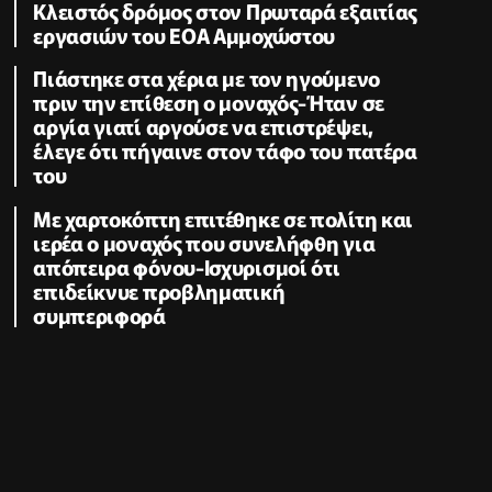
Κλειστός δρόμος στον Πρωταρά εξαιτίας
εργασιών του ΕΟΑ Αμμοχώστου
Πιάστηκε στα χέρια με τον ηγούμενο
πριν την επίθεση ο μοναχός-Ήταν σε
αργία γιατί αργούσε να επιστρέψει,
έλεγε ότι πήγαινε στον τάφο του πατέρα
του
Με χαρτοκόπτη επιτέθηκε σε πολίτη και
ιερέα ο μοναχός που συνελήφθη για
απόπειρα φόνου-Ισχυρισμοί ότι
επιδείκνυε προβληματική
συμπεριφορά