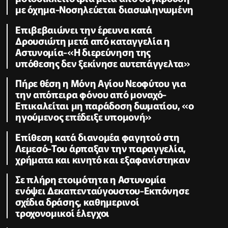
με όχημα-Νοσηλεύεται διασωληνωμένη
Επιβεβαιώνει την έρευνα κατά
Δρουσιώτη μετά από καταγγελία η
Αστυνομία-«Η διερεύνηση της
υπόθεσης δεν ξεκίνησε αυτεπάγγελτα»
Πήρε θέση η Μόνη Αγίου Νεοφύτου για
την απόπειρα φόνου από μοναχό-
Επικαλείται μη παράδοση δωματίου, «ο
ηγούμενος επέδειξε υπομονή»
Επίθεση κατά διανομέα φαγητού στη
Λεμεσό-Του άρπαξαν την παραγγελία,
χρήματα και κινητό και εξαφανίστηκαν
Σε πλήρη ετοιμότητα η Αστυνομία
ενόψει Δεκαπενταύγουστου-Εκπόνησε
σχέδια δράσης, καθημερινοί
τροχονομικοί έλεγχοι