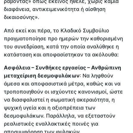
ράβοντας» όπως εκείνος ήθελε, χωρίς καμία
διαφάνεια, αντικειμενικότητα ή αίσθηση
δικαιοσύνης».
Από εκεί και πέρα, το Κλαδικό Συμβούλιο
πραγματοποίησε προ ημερών την καθορισμένη
του συνεδρίαση, κατά την οποία αναλύθηκε η
κατάσταση και αποφασίστηκαν τα ακόλουθα:
Ασφάλεια – Συνθήκες εργασίας – Ανθρώπινη
μεταχείριση δεσμοφυλάκων
: Να ληφθούν
άμεσα και αποφασιστικά μέτρα, καθώς και να
τροποποιηθούν οι ισχύοντες κανονισμοί, ώστε
να διασφαλιστεί η σωματική ακεραιότητα, η
ψυχική υγεία και η αξιοπρέπεια των
δεσμοφυλάκων. Παράλληλα, να εξεταστούν
ρεαλιστικές εναλλακτικές ποινές για
αποσυμφόρηση των φυλακών.