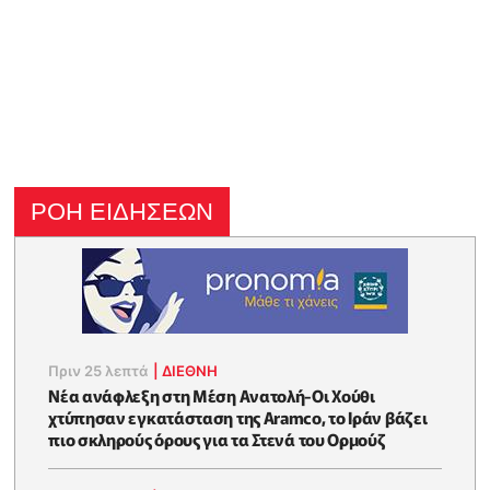
ΡΟΗ ΕΙΔΗΣΕΩΝ
Πριν 25 λεπτά
|
ΔΙΕΘΝΗ
Νέα ανάφλεξη στη Μέση Ανατολή-Οι Χούθι
χτύπησαν εγκατάσταση της Aramco, το Ιράν βάζει
πιο σκληρούς όρους για τα Στενά του Ορμούζ