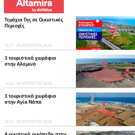
Τεμάχια Γης σε Οικιστικές
Περιοχές
12:21 - 05 ΑΥΓΟΥΣΤΟΥ 2026
3 τουριστικά χωράφια
στην Αλαμινό
12:22 - 05 ΑΥΓΟΥΣΤΟΥ 2026
3 τουριστικά χωράφια
στην Αγία Νάπα
12:22 - 05 ΑΥΓΟΥΣΤΟΥ 2026
4 οικιστικά οικόπεδα στην