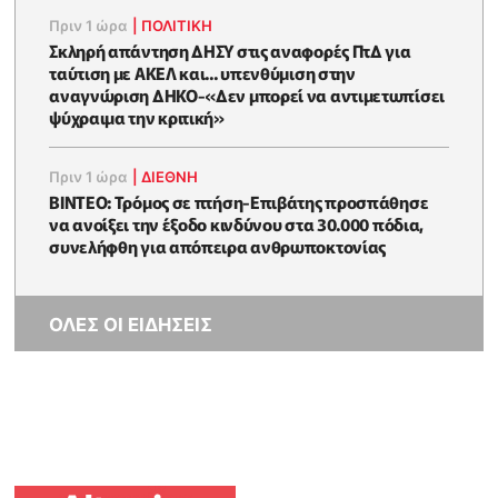
Πριν 1 ώρα
|
ΠΟΛΙΤΙΚΗ
Σκληρή απάντηση ΔΗΣΥ στις αναφορές ΠτΔ για
ταύτιση με ΑΚΕΛ και... υπενθύμιση στην
αναγνώριση ΔΗΚΟ-«Δεν μπορεί να αντιμετωπίσει
ψύχραιμα την κριτική»
Πριν 1 ώρα
|
ΔΙΕΘΝΗ
ΒΙΝΤΕΟ: Τρόμος σε πτήση-Επιβάτης προσπάθησε
να ανοίξει την έξοδο κινδύνου στα 30.000 πόδια,
συνελήφθη για απόπειρα ανθρωποκτονίας
ΟΛΕΣ ΟΙ ΕΙΔΗΣΕΙΣ