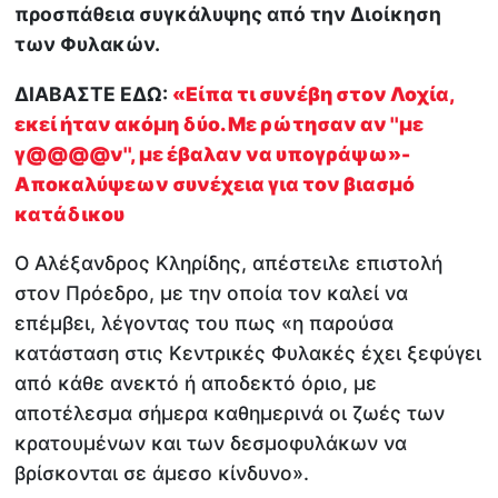
προσπάθεια συγκάλυψης από την Διοίκηση
των Φυλακών.
ΔΙΑΒΑΣΤΕ ΕΔΩ:
«Είπα τι συνέβη στον Λοχία,
εκεί ήταν ακόμη δύο. Με ρώτησαν αν ''με
γ@@@@ν'', με έβαλαν να υπογράψω»-
Αποκαλύψεων συνέχεια για τον βιασμό
κατάδικου
Ο Αλέξανδρος Κληρίδης, απέστειλε επιστολή
στον Πρόεδρο, με την οποία τον καλεί να
επέμβει, λέγοντας του πως «η παρούσα
κατάσταση στις Κεντρικές Φυλακές έχει ξεφύγει
από κάθε ανεκτό ή αποδεκτό όριο, με
αποτέλεσμα σήμερα καθημερινά οι ζωές των
κρατουμένων και των δεσμοφυλάκων να
βρίσκονται σε άμεσο κίνδυνο».