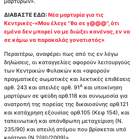
μαρτύρων».
ΔΙΑΒΑΣΤΕ ΕΔΩ:
Νέα μαρτυρία για τις
Κεντρικές-«Μου έλεγε ''θα σε γ@@@'', ότι
εμένα δεν μπορεί να με διώξει κανένας, εν να
σε κάμω να παρακαλάς γονατιστός»
Περαιτέρω, αναφέρει πως από τις εν λόγω
δηλώσεις, οι καταγγελίες αφορούν λειτουργούς
των Κεντρικών Φυλακών και «αφορούν
πραγματικές σωματικές και λεκτικές επιθέσεις
Α
αρθ. 243 και απειλές αρθ. 91
και υποκίνηση
μαρτύρων σε ψεύδη αρθ.118 και συνωμοσία για
ανατροπή της πορείας της δικαιοσύνης αρθ.121
και κατάχρηση εξουσίας αρθ.105 (Κεφ 154), και
ταπεινωτική και απάνθρωπη μεταχείριση (Ν.
235/90) και απειλή ατόμου που βρίσκεται υπό
κράτηση (Ν.2(ΙΙΙ)/2009)».