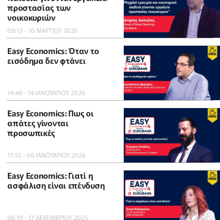
προστασίας των
νοικοκυριών
09:13 - 10 ΜΑΡΤΙΟΥ 2026
Easy Economics: Όταν το
εισόδημα δεν φτάνει
14:49 - 14 ΙΑΝΟΥΑΡΙΟΥ 2026
Easy Economics: Πως οι
απάτες γίνονται
προσωπικές
11:55 - 06 ΙΑΝΟΥΑΡΙΟΥ 2026
Easy Economics: Γιατί η
ασφάλιση είναι επένδυση
06:19 - 17 ΔΕΚΕΜΒΡΙΟΥ 2025