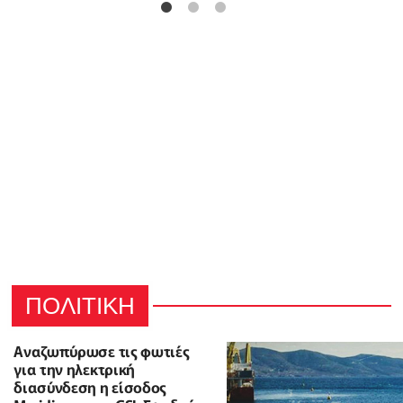
ΠΟΛΙΤΙΚΗ
Αναζωπύρωσε τις φωτιές
για την ηλεκτρική
διασύνδεση η είσοδος