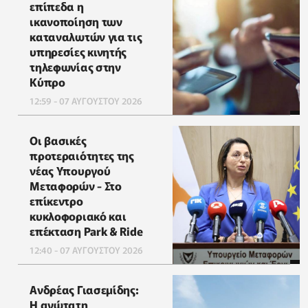
επίπεδα η
ικανοποίηση των
καταναλωτών για τις
υπηρεσίες κινητής
τηλεφωνίας στην
Κύπρο
12:59 - 07 ΑΥΓΟΥΣΤΟΥ 2026
Οι βασικές
προτεραιότητες της
νέας Υπουργού
Μεταφορών - Στο
επίκεντρο
κυκλοφοριακό και
επέκταση Park & Ride
12:40 - 07 ΑΥΓΟΥΣΤΟΥ 2026
Ανδρέας Γιασεμίδης:
Η ανώτατη