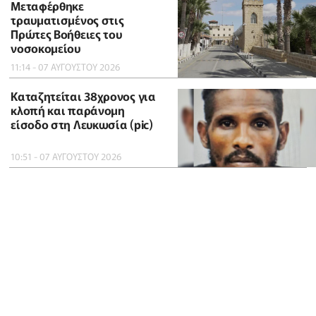
Μεταφέρθηκε
τραυματισμένος στις
Πρώτες Βοήθειες του
νοσοκομείου
11:14 - 07 ΑΥΓΟΥΣΤΟΥ 2026
Καταζητείται 38χρονος για
κλοπή και παράνομη
είσοδο στη Λευκωσία (pic)
10:51 - 07 ΑΥΓΟΥΣΤΟΥ 2026