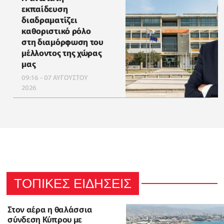
εκπαίδευση
διαδραματίζει
καθοριστικό ρόλο
στη διαμόρφωση του
μέλλοντος της χώρας
μας
09:16 - 07 ΑΥΓΟΥΣΤΟΥ
2026
ΤΟΠΙΚΕΣ ΕΙΔΗΣΕΙΣ
Στον αέρα η θαλάσσια
σύνδεση Κύπρου με