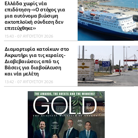
Ελλάδα χωρίς νέα
επιδότηση-«Ο στόχος για
μια αυτόνομα βιώσιμη
ακτοπλοϊκή σύνδεση δεν
επιτεύχθηκε»
15:43 - 07 ΑΥΓΟΥΣΤΟΥ 2026
Διαμαρτυρία κατοίκων στο
Ακρωτήρι για τις κεραίες-
Διαβεβαιώσεις από τις
Βάσεις για διαβούλευση
και νέα μελέτη
13:42 - 07 ΑΥΓΟΥΣΤΟΥ 2026