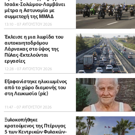
Ισαάκ-Σολώμου-Λαμβάνει
μέτρα η Αστυνομία με
συμμετοχή της ΜΜΑΔ
13:10 - 07 ΑΥΓΟΥΣΤΟΥ 2026
Έκλεισε η μια λωρίδα του
αυτοκινητοδρόμου
Λάρνακας στο ύψος της
Πύλας-Εκτελούνται
εργασίες
12:28 - 07 ΑΥΓΟΥΣΤΟΥ 2026
Εξαφανίστηκε ηλικιωμένος
από το χώρο διαμονής του
στη Λευκωσία (pic)
11:47 - 07 ΑΥΓΟΥΣΤΟΥ 2026
Ξυλοκοπήθηκε
κρατούμενος της Πτέρυγας
5 των Κεντρικών Φυλακών-