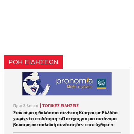
ΡΟΗ ΕΙΔΗΣΕΩΝ
Πριν 3 λεπτά
|
ΤΟΠΙΚΕΣ ΕΙΔΗΣΕΙΣ
Στον αέρα η θαλάσσια σύνδεση Κύπρου με Ελλάδα
χωρίς νέα επιδότηση-«Ο στόχος για μια αυτόνομα
βιώσιμη ακτοπλοϊκή σύνδεση δεν επιτεύχθηκε»