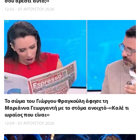
σου αρέσει αυτό;»
12:05 - 07 ΑΥΓΟΥΣΤΟΥ 2026
Το σώμα του Γιώργου Φραγκούλη άφησε τη
Μαριάννα Γεωργαντή με το στόμα ανοιχτό-«Καλέ τι
ωραίος που είναι»
12:09 - 07 ΑΥΓΟΥΣΤΟΥ 2026