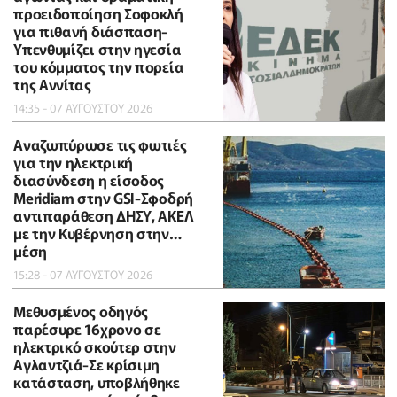
προειδοποίηση Σοφοκλή
για πιθανή διάσπαση-
Υπενθυμίζει στην ηγεσία
του κόμματος την πορεία
της Αννίτας
14:35 - 07 ΑΥΓΟΥΣΤΟΥ 2026
Αναζωπύρωσε τις φωτιές
για την ηλεκτρική
διασύνδεση η είσοδος
Meridiam στην GSI-Σφοδρή
αντιπαράθεση ΔΗΣΥ, ΑΚΕΛ
με την Κυβέρνηση στην…
μέση
15:28 - 07 ΑΥΓΟΥΣΤΟΥ 2026
Μεθυσμένος οδηγός
παρέσυρε 16χρονο σε
ηλεκτρικό σκούτερ στην
Αγλαντζιά-Σε κρίσιμη
κατάσταση, υποβλήθηκε