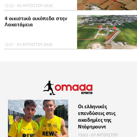
12:22 - 05 ΑΥΓΟΥΣΤΟΥ 2026
4 οικιστικά οικόπεδα στην
Λακατάμεια
12:21 - 05 ΑΥΓΟΥΣΤΟΥ 2026
Οι ελληνικές
επενδύσεις στις
ακαδημίες της
Ντόρτμουντ
15:02 - 07 ΑΥΓΟΥΣΤΟΥ