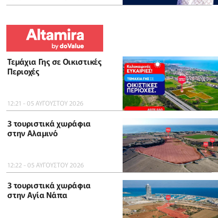
Τεμάχια Γης σε Οικιστικές
Περιοχές
12:21 - 05 ΑΥΓΟΥΣΤΟΥ 2026
3 τουριστικά χωράφια
στην Αλαμινό
12:22 - 05 ΑΥΓΟΥΣΤΟΥ 2026
3 τουριστικά χωράφια
στην Αγία Νάπα