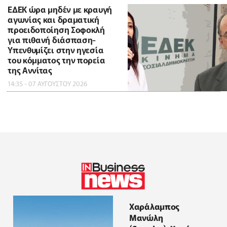
ΕΔΕΚ ώρα μηδέν με κραυγή
αγωνίας και δραματική
προειδοποίηση Σοφοκλή
για πιθανή διάσπαση-
Υπενθυμίζει στην ηγεσία
του κόμματος την πορεία
της Αννίτας
14:35 - 07 ΑΥΓΟΥΣΤΟΥ 2026
Χαράλαμπος
Μανώλη